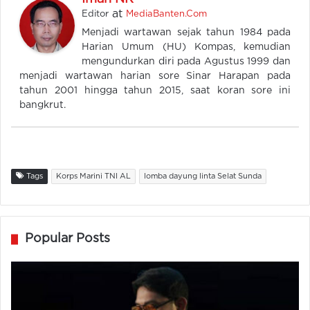
at
Editor
MediaBanten.Com
Menjadi wartawan sejak tahun 1984 pada
Harian Umum (HU) Kompas, kemudian
mengundurkan diri pada Agustus 1999 dan
menjadi wartawan harian sore Sinar Harapan pada
tahun 2001 hingga tahun 2015, saat koran sore ini
bangkrut.
Tags
Korps Marini TNI AL
lomba dayung linta Selat Sunda
Popular Posts