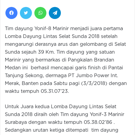
Facebook
Twitter
WhatsApp
Telegram
Tim dayung Yonif-8 Marinir menjadi juara pertama
Lomba Dayung Lintas Selat Sunda 2018 setelah
mengarungi derasnya arus dan gelombang di Selat
Sunda sejauh 39 Km. Tim dayung yang satuan
Marinir yang bermarkas di Pangkalan Brandan
Medan ini berhasil mencapai garis finish di Pantai
Tanjung Sekong, dermaga PT Jumbo Power Int.
Merak, Banten pada Sabtu pagi (3/3/2018) dengan
waktu tempuh 05.31.07’23.
Untuk Juara kedua Lomba Dayung Lintas Selat
Sunda 2018 diraih oleh Tim dayung Yonif-3 Marinir
Surabaya dengan waktu tempuh 05.38.02’86 .
Sedangkan urutan ketiga ditempati tim dayung