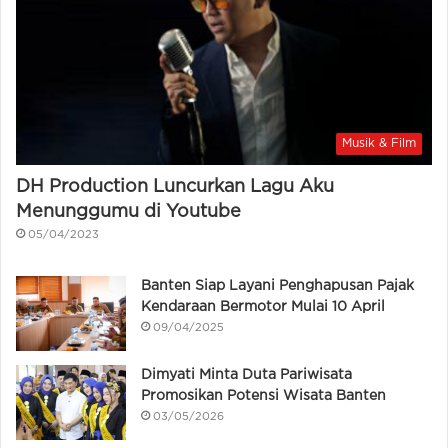
Musik & Film
DH Production Luncurkan Lagu Aku
Menunggumu di Youtube
05/04/2023
Banten Siap Layani Penghapusan Pajak
Kendaraan Bermotor Mulai 10 April
09/04/2025
Dimyati Minta Duta Pariwisata
Promosikan Potensi Wisata Banten
03/05/2026