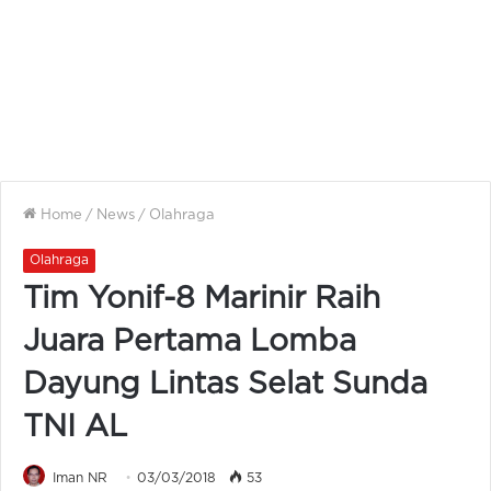
Home
/
News
/
Olahraga
Olahraga
Tim Yonif-8 Marinir Raih
Juara Pertama Lomba
Dayung Lintas Selat Sunda
TNI AL
Iman NR
03/03/2018
53