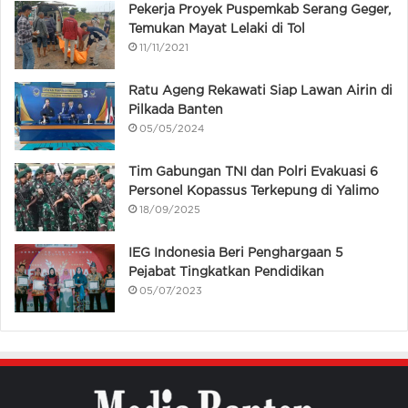
Pekerja Proyek Puspemkab Serang Geger,
Temukan Mayat Lelaki di Tol
11/11/2021
Ratu Ageng Rekawati Siap Lawan Airin di
Pilkada Banten
05/05/2024
Tim Gabungan TNI dan Polri Evakuasi 6
Personel Kopassus Terkepung di Yalimo
18/09/2025
IEG Indonesia Beri Penghargaan 5
Pejabat Tingkatkan Pendidikan
05/07/2023