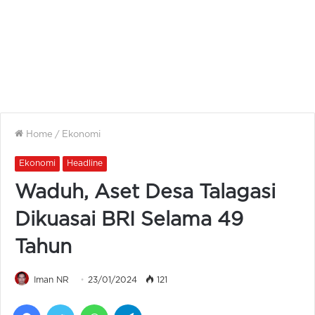
Home
/
Ekonomi
Ekonomi
Headline
Waduh, Aset Desa Talagasi
Dikuasai BRI Selama 49
Tahun
Iman NR
23/01/2024
121
Facebook
Twitter
WhatsApp
Telegram