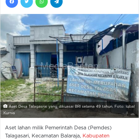
Aset Desa Talagasrai yang dikuasai BRI selama 49 tahun. Foto: Iqbal
Kurnia
Aset lahan milik Pemerintah Desa (Pemdes)
Talagasari, Kecamatan Balaraja,
Kabupaten