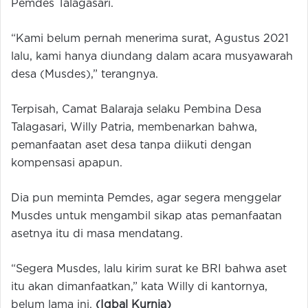
Pemdes Talagasari.
“Kami belum pernah menerima surat, Agustus 2021
lalu, kami hanya diundang dalam acara musyawarah
desa (Musdes),” terangnya.
Terpisah, Camat Balaraja selaku Pembina Desa
Talagasari, Willy Patria, membenarkan bahwa,
pemanfaatan aset desa tanpa diikuti dengan
kompensasi apapun.
Dia pun meminta Pemdes, agar segera menggelar
Musdes untuk mengambil sikap atas pemanfaatan
asetnya itu di masa mendatang.
“Segera Musdes, lalu kirim surat ke BRI bahwa aset
itu akan dimanfaatkan,” kata Willy di kantornya,
belum lama ini.
(Iqbal Kurnia)