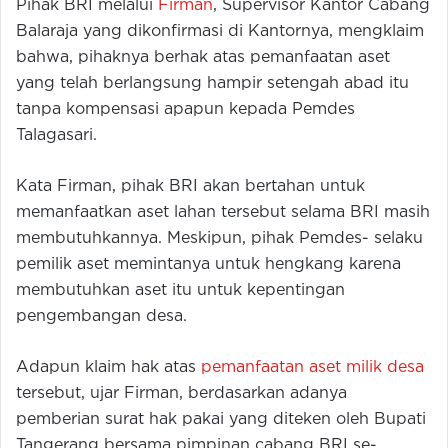
Pihak BRI melalui
Firman
, Supervisor Kantor Cabang
Balaraja yang dikonfirmasi di Kantornya, mengklaim
bahwa, pihaknya berhak atas pemanfaatan aset
yang telah berlangsung hampir setengah abad itu
tanpa kompensasi apapun kepada Pemdes
Talagasari.
Kata Firman, pihak BRI akan bertahan untuk
memanfaatkan aset lahan tersebut selama BRI masih
membutuhkannya. Meskipun, pihak Pemdes- selaku
pemilik aset memintanya untuk hengkang karena
membutuhkan aset itu untuk kepentingan
pengembangan desa.
Adapun klaim hak atas
pemanfaatan aset milik desa
tersebut, ujar Firman, berdasarkan adanya
pemberian surat hak pakai yang diteken oleh Bupati
Tangerang bersama pimpinan cabang BRI se-