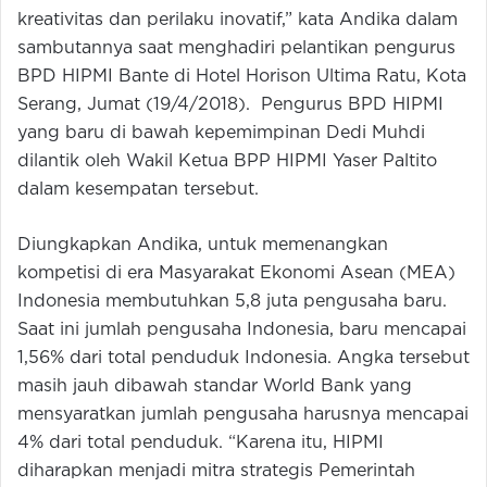
kreativitas dan perilaku inovatif,” kata Andika dalam
sambutannya saat menghadiri pelantikan pengurus
BPD HIPMI Bante di Hotel Horison Ultima Ratu, Kota
Serang, Jumat (19/4/2018). Pengurus BPD HIPMI
yang baru di bawah kepemimpinan Dedi Muhdi
dilantik oleh Wakil Ketua BPP HIPMI Yaser Paltito
dalam kesempatan tersebut.
Diungkapkan Andika, untuk memenangkan
kompetisi di era Masyarakat Ekonomi Asean (MEA)
Indonesia membutuhkan 5,8 juta pengusaha baru.
Saat ini jumlah pengusaha Indonesia, baru mencapai
1,56% dari total penduduk Indonesia. Angka tersebut
masih jauh dibawah standar World Bank yang
mensyaratkan jumlah pengusaha harusnya mencapai
4% dari total penduduk. “Karena itu, HIPMI
diharapkan menjadi mitra strategis Pemerintah