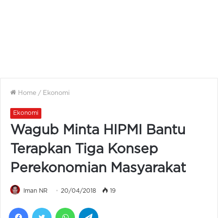
Home
/
Ekonomi
Ekonomi
Wagub Minta HIPMI Bantu
Terapkan Tiga Konsep
Perekonomian Masyarakat
Iman NR
20/04/2018
19
Facebook
Twitter
WhatsApp
Telegram