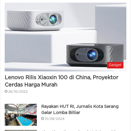
Gadget
Lenovo Rilis Xiaoxin 100 di China, Proyektor
Cerdas Harga Murah
26/10/2022
Rayakan HUT RI, Jurnalis Kota Serang
Gelar Lomba Billiar
31/08/2024