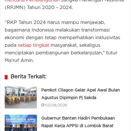
Rencana Pembangunan
Jangka Menengah Nasional
(RPJMN) Tahun 2020 – 2024.
“RKP Tahun 2024 harus mampu menjawab,
bagaimana Indonesia melakukan transformasi
ekonomi dengan tetap memperhatikan inklusivitas
pada
setiap tingkat
masyarakat, sekaligus
menciptakan pembangunan berkelanjutan,” tutur
Ma’ruf Amin.
Berita Terkait:
Pemkot Cilegon Gelar Apel Awal Bulan
Agustus Dipimpin Pj Sekda
03/08/2026
Gubernur Banten Hadiri Pembukaan
Rapat Kerja APPSI di Lombok Barat