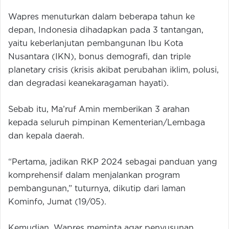
Wapres menuturkan dalam beberapa tahun ke
depan, Indonesia dihadapkan pada 3 tantangan,
yaitu keberlanjutan pembangunan Ibu Kota
Nusantara (IKN), bonus demografi, dan triple
planetary crisis (krisis akibat perubahan iklim, polusi,
dan degradasi keanekaragaman hayati).
Sebab itu, Ma’ruf Amin memberikan 3 arahan
kepada seluruh pimpinan Kementerian/Lembaga
dan kepala daerah.
“Pertama, jadikan RKP 2024 sebagai panduan yang
komprehensif dalam menjalankan program
pembangunan,” tuturnya, dikutip dari laman
Kominfo, Jumat (19/05).
Kemudian, Wapres meminta agar penyusunan