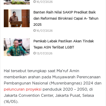
16/07/2026
Banten Raih Nilai SAKIP Predikat Baik
dan Reformasi Birokrasi Capai A- Tahun
2025
16/07/2026
Pemkab Lebak Pastikan Akan Tindak
Tegas ASN Terlibat LGBT
13/07/2026
Hal tersebut terungkap saat Ma’ruf Amin
memberikan arahan pada Musyawarah Perencanaan
Pembangunan Nasional (Musrenbangnas) 2024 dan
peluncuran proyeksi
penduduk 2020 – 2050, di
Jakarta Convention Center, Jakarta Pusat, Selasa
(16/05).