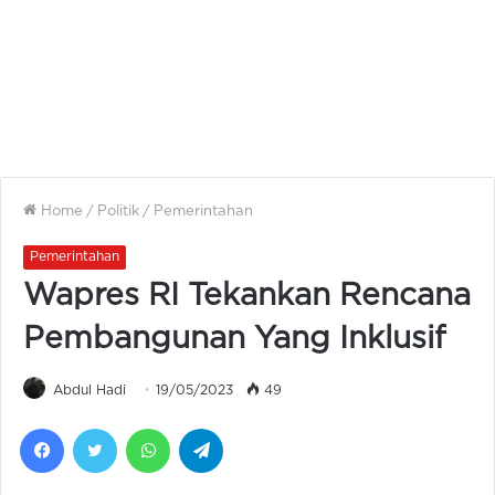
Home
/
Politik
/
Pemerintahan
Pemerintahan
Wapres RI Tekankan Rencana
Pembangunan Yang Inklusif
Abdul Hadi
19/05/2023
49
Facebook
Twitter
WhatsApp
Telegram