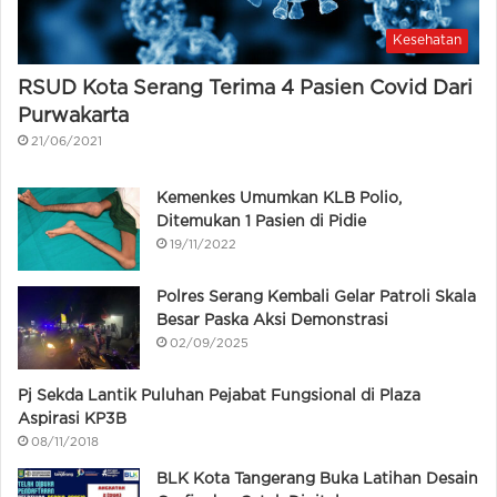
Kesehatan
RSUD Kota Serang Terima 4 Pasien Covid Dari
Purwakarta
21/06/2021
Kemenkes Umumkan KLB Polio,
Ditemukan 1 Pasien di Pidie
19/11/2022
Polres Serang Kembali Gelar Patroli Skala
Besar Paska Aksi Demonstrasi
02/09/2025
Pj Sekda Lantik Puluhan Pejabat Fungsional di Plaza
Aspirasi KP3B
08/11/2018
BLK Kota Tangerang Buka Latihan Desain