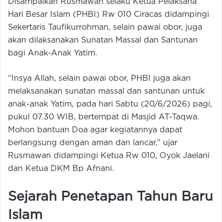
Disampaikan Rusmawan selaku Ketua Pelaksana
Hari Besar Islam (PHBI) Rw 010 Ciracas didampingi
Sekertaris Taufikurrohman, selain pawai obor, juga
akan dilaksanakan Sunatan Massal dan Santunan
bagi Anak-Anak Yatim.
“Insya Allah, selain pawai obor, PHBI juga akan
melaksanakan sunatan massal dan santunan untuk
anak-anak Yatim, pada hari Sabtu (20/6/2026) pagi,
pukul 07.30 WIB, bertempat di Masjid AT-Taqwa.
Mohon bantuan Doa agar kegiatannya dapat
berlangsung dengan aman dan lancar,” ujar
Rusmawan didampingi Ketua Rw 010, Oyok Jaelani
dan Ketua DKM Bp Afnani.
Sejarah Penetapan Tahun Baru
Islam