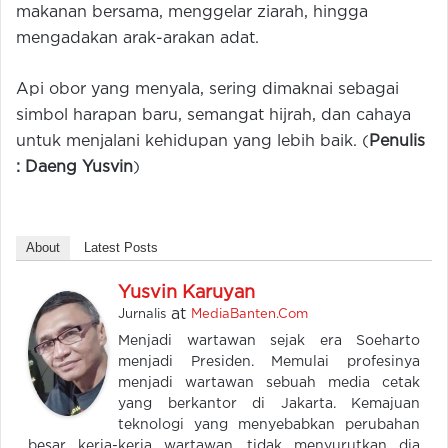
makanan bersama, menggelar ziarah, hingga
mengadakan arak-arakan adat.
Api obor yang menyala, sering dimaknai sebagai
simbol harapan baru, semangat hijrah, dan cahaya
untuk menjalani kehidupan yang lebih baik. (
Penulis
: Daeng Yusvin
)
About
Latest Posts
Yusvin Karuyan
at
Jurnalis
MediaBanten.Com
Menjadi wartawan sejak era Soeharto
menjadi Presiden. Memulai profesinya
menjadi wartawan sebuah media cetak
yang berkantor di Jakarta. Kemajuan
teknologi yang menyebabkan perubahan
besar kerja-kerja wartawan, tidak menyurutkan dia