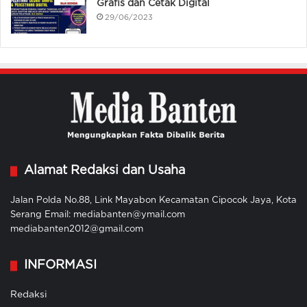
Grafis dan Cetak Digital
29/06/2023
Alamat Redaksi dan Usaha
Jalan Polda No.88, Link Mayabon Kecamatan Cipocok Jaya, Kota
Serang Email: mediabanten@ymail.com
mediabanten2012@gmail.com
INFORMASI
Redaksi