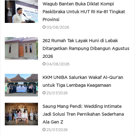
Wagub Banten Buka Diklat Kompi
Paskibraka Untuk HUT RI Ke-81 Tingkat
Provinsi
05/08/2026
262 Rumah Tak Layak Huni di Lebak
Ditargetkan Rampung Dibangun Agustus
2026
04/08/2026
KKM UNIBA Salurkan Wakaf Al-Qur’an
untuk Tiga Lembaga Keagamaan
25/07/2026
Saung Mang Pendi: Wedding Intimate
Jadi Solusi Tren Pernikahan Sederhana
Ala Gen Z
25/07/2026