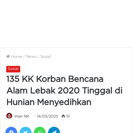
Home
/
News
/
Sosial
Sosial
135 KK Korban Bencana
Alam Lebak 2020 Tinggal di
Hunian Menyedihkan
Iman NR
14/05/2025
51
Facebook
Twitter
WhatsApp
Telegram