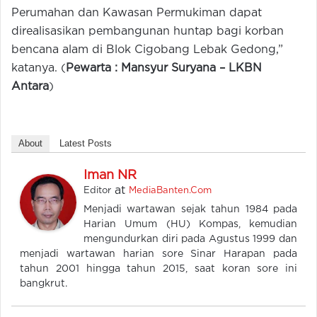
Perumahan dan Kawasan Permukiman dapat
direalisasikan pembangunan huntap bagi korban
bencana alam di Blok Cigobang Lebak Gedong,”
katanya. (
Pewarta : Mansyur
S
uryana –
LKBN
Antara
)
About
Latest Posts
Iman NR
at
Editor
MediaBanten.Com
Menjadi wartawan sejak tahun 1984 pada
Harian Umum (HU) Kompas, kemudian
mengundurkan diri pada Agustus 1999 dan
menjadi wartawan harian sore Sinar Harapan pada
tahun 2001 hingga tahun 2015, saat koran sore ini
bangkrut.