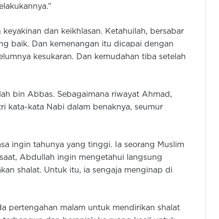
lakukannya.”
keyakinan dan keikhlasan. Ketahuilah, bersabar
ng baik. Dan kemenangan itu dicapai dengan
belumnya kesukaran. Dan kemudahan tiba setelah
lah bin Abbas. Sebagaimana riwayat Ahmad,
ri kata-kata Nabi dalam benaknya, seumur
a ingin tahunya yang tinggi. Ia seorang Muslim
saat, Abdullah ingin mengetahui langsung
an shalat. Untuk itu, ia sengaja menginap di
da pertengahan malam untuk mendirikan shalat