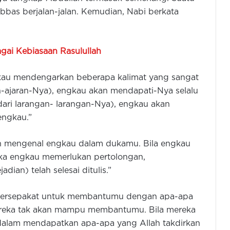
bas berjalan-jalan. Kemudian, Nabi berkata
gai Kebiasaan Rasulullah
au mendengarkan beberapa kalimat yang sangat
n-ajaran-Nya), engkau akan mendapati-Nya selalu
ari larangan- larangan-Nya), engkau akan
engkau.”
an mengenal engkau dalam dukamu. Bila engkau
ika engkau memerlukan pertolongan,
ian) telah selesai ditulis.”
 bersepakat untuk membantumu dengan apa-apa
ereka tak akan mampu membantumu. Bila mereka
alam mendapatkan apa-apa yang Allah takdirkan