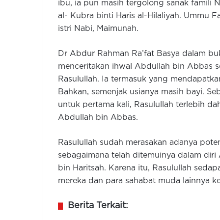
ibu, ia pun masih tergolong sanak famil
al- Kubra binti Haris al-Hilaliyah. Ummu
istri Nabi, Maimunah.
Dr Abdur Rahman Ra’fat Basya dalam bu
menceritakan ihwal Abdullah bin Abbas s
Rasulullah. Ia termasuk yang mendapatka
Bahkan, semenjak usianya masih bayi. S
untuk pertama kali, Rasulullah terlebih
Abdullah bin Abbas.
Rasulullah sudah merasakan adanya potens
sebagaimana telah ditemuinya dalam diri A
bin Haritsah. Karena itu, Rasulullah se
mereka dan para sahabat muda lainnya k
Berita Terkait: