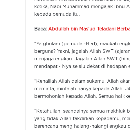
ketika, Nabi Muhammad mengajak Ibnu Ab
kepada pemuda itu.
Baca:
Abdullah bin Mas’ud Teladani Berba
“Ya ghulam (pemuda -Red), maukah engk
berguna? Yakni, jagalah Allah SWT (ajara
menjaga engkau. Jagalah Allah SWT (hind
mendapati- Nya selalu dekat di hadapan 
“Kenalilah Allah dalam sukamu, Allah ak
meminta, mintalah hanya kepada Allah. J
bermohonlah kepada Allah. Semua hal (kejad
“Ketahuilah, seandainya semua makhluk
yang tidak Allah takdirkan kepadamu, m
berencana meng halang-halangi engkau d