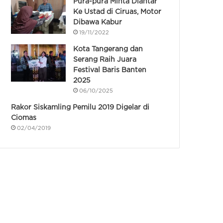
Pura-pura Minta Diantar
Ke Ustad di Ciruas, Motor
Dibawa Kabur
19/11/2022
Kota Tangerang dan
Serang Raih Juara
Festival Baris Banten
2025
06/10/2025
Rakor Siskamling Pemilu 2019 Digelar di
Ciomas
02/04/2019