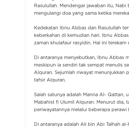
Rasulullah. Mendengar jawaban itu, Nabi
mengulangi doa yang sama ketika mereka
Kedekatan Ibnu Abbas dan Rasulullah t
keberkahan di kemudian hari. Ibnu Abbas a
zaman khulafaur rasyidin. Hal ini terekam d
Di antaranya menyebutkan, Ibnu Abbas me
meskipun ia sendiri tak sempat menulis 
Alquran. Sejumlah riwayat menunjukkan 
tafsir Alquran.
Salah satunya adalah Manna Al- Qattan, 
Mabahist fi Ulumil Alquran. Menurut dia, t
periwayatannya melalui beberapa perawi 
Di antaranya adalah Ali bin Abi Talhah al