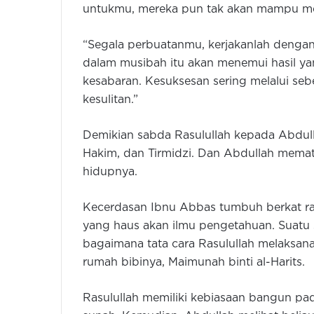
untukmu, mereka pun tak akan mampu me
“Segala perbuatanmu, kerjakanlah dengan 
dalam musibah itu akan menemui hasil ya
kesabaran. Kesuksesan sering melalui se
kesulitan.”
Demikian sabda Rasulullah kepada Abdul
Hakim, dan Tirmidzi. Dan Abdullah memat
hidupnya.
Kecerdasan Ibnu Abbas tumbuh berkat ras
yang haus akan ilmu pengetahuan. Suatu 
bagaimana tata cara Rasulullah melaksanak
rumah bibinya, Maimunah binti al-Harits.
Rasulullah memiliki kebiasaan bangun pa