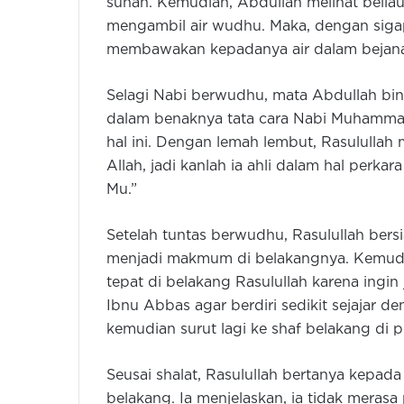
sunah. Kemudian, Abdullah melihat beliau
mengambil air wudhu. Maka, dengan siga
membawakan kepadanya air dalam bejana
Selagi Nabi berwudhu, mata Abdullah bin
dalam benaknya tata cara Nabi Muhamma
hal ini. Dengan lemah lembut, Rasulullah
Allah, jadi kanlah ia ahli dalam hal perkar
Mu.”
Setelah tuntas berwudhu, Rasulullah bersi
menjadi makmum di belakangnya. Kemudi
tepat di belakang Rasulullah karena ing
Ibnu Abbas agar berdiri sedikit sejajar 
kemudian surut lagi ke shaf belakang di p
Seusai shalat, Rasulullah bertanya kepa
belakang. Ia menjelaskan, ia tidak merasa