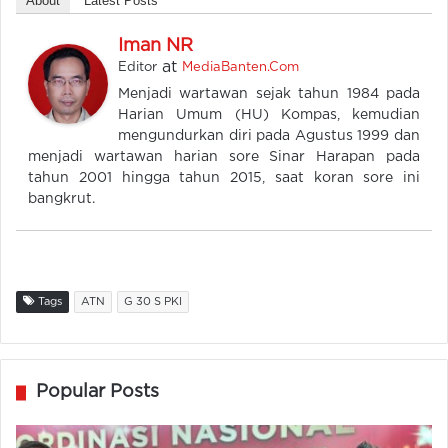
About
Latest Posts
Iman NR
at
Editor
MediaBanten.Com
Menjadi wartawan sejak tahun 1984 pada
Harian Umum (HU) Kompas, kemudian
mengundurkan diri pada Agustus 1999 dan
menjadi wartawan harian sore Sinar Harapan pada
tahun 2001 hingga tahun 2015, saat koran sore ini
bangkrut.
Tags
ATN
G 30 S PKI
Popular Posts