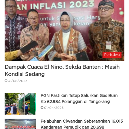
Peristiwa
Dampak Cuaca El Nino, Sekda Banten : Masih
Kondisi Sedang
31/08/2023
PGN Pastikan Tetap Salurkan Gas Bumi
Ke 62.984 Pelanggan di Tangerang
01/04/2026
Pelabuhan Ciwandan Seberangkan 16.013
Kendaraan Pemudik dan 20.698