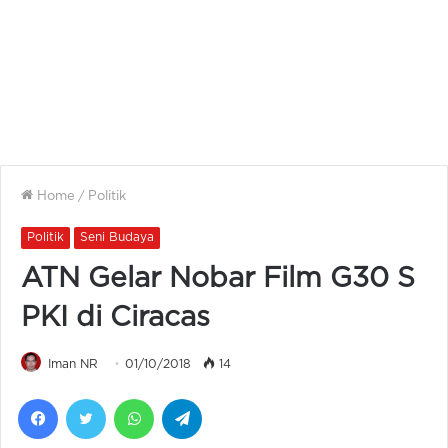
Home
/
Politik
Politik
Seni Budaya
ATN Gelar Nobar Film G30 S
PKI di Ciracas
Iman NR
01/10/2018
14
Facebook
Twitter
WhatsApp
Telegram