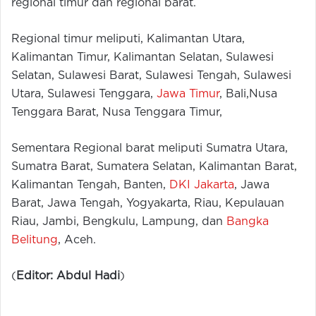
regional timur dan regional barat.
Regional timur meliputi, Kalimantan Utara,
Kalimantan Timur, Kalimantan Selatan, Sulawesi
Selatan, Sulawesi Barat, Sulawesi Tengah, Sulawesi
Utara, Sulawesi Tenggara,
Jawa Timur
, Bali,Nusa
Tenggara Barat, Nusa Tenggara Timur,
Sementara Regional barat meliputi Sumatra Utara,
Sumatra Barat, Sumatera Selatan, Kalimantan Barat,
Kalimantan Tengah, Banten,
DKI Jakarta
, Jawa
Barat, Jawa Tengah, Yogyakarta, Riau, Kepulauan
Riau, Jambi, Bengkulu, Lampung, dan
Bangka
Belitung
, Aceh.
(
Editor: Abdul Hadi
)