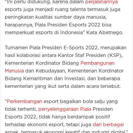
“Ini perlu didukung, karena dalam
perjalanannya
esports juga menjadi ruang talenta termasuk juga
peningkatan kualitas sumber daya manusia,
harapannya, Piala Presiden Esports 2022 bisa
memperkuat esports di Indonesia” Kata Abetnego.
Turnamen Piala Presiden E-Sports 2022, merupakan
hasil kolaborasi antara Kantor Staf Presiden (KSP),
Kementerian Kordinator Bidang
Pembangunan
Manusia
dan Kebudayaan, Kementerian Kordinator
Bidang Kemaritiman dan Investasi, dan beberapa
kementerian yang ikut serta dalam acara tersebut.
“
Perkembangan
esport bagaikan bola salju yang
tidak terhenti,
penyelenggaraan Piala
Presiden
Esports 2022, tidak hanya berdampak positif
terhadap ekonomi esport, tetapi juga
dari berbagai
aspek, termasuk ekonomi kreatif dan industri digital.”