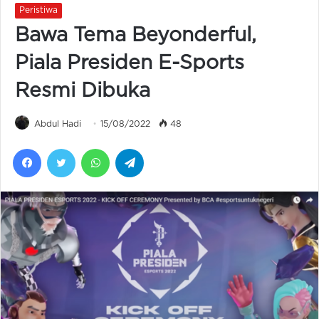
Peristiwa
Bawa Tema Beyonderful,
Piala Presiden E-Sports
Resmi Dibuka
Abdul Hadi
15/08/2022
48
Facebook
Twitter
WhatsApp
Telegram