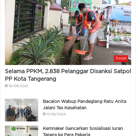
Sosial
Selama PPKM, 2.838 Pelanggar Disanksi Satpol
PP Kota Tangerang
10/08/2021
Bacalon Wabup Pandeglang Ratu Anita
Jalani Tes Kesehatan
11/09/2024
Kemnaker Gencarkan Sosialisasi Iuran
Tapera ke Para Pekerja