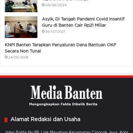
03/06/2024
Asyik, Di Tengah Pandemi Covid Insentif
Guru di Banten Cair Rp21 Miliar
30/07/2021
KNPI Banten Terapkan Penyaluran Dana Bantuan OKP
Secara Non Tunai
24/05/2018
Alamat Redaksi dan Usaha
Jalan Polda No.88, Link Mayabon Kecamatan Cipocok Jaya, Kota