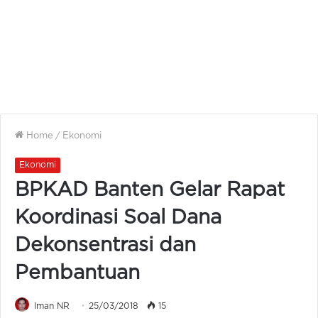
Home
/
Ekonomi
Ekonomi
BPKAD Banten Gelar Rapat
Koordinasi Soal Dana
Dekonsentrasi dan
Pembantuan
Iman NR
25/03/2018
15