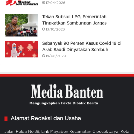
17/04/2026
Tekan Subsidi LPG, Pemerintah
Tingkatkan Sambungan Jargas
13/10/2023
Sebanyak 90 Persen Kasus Covid 19 di
Arab Saudi Dinyatakan Sembuh
19/08/2020
Alamat Redaksi dan Usaha
Jalan Polda No.88, Link Mayabon Kecamatan Cipocok Jaya, Kota