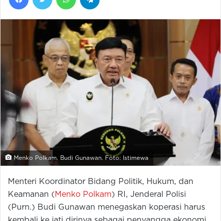
Menko Polkam, Budi Gunawan. Foto: Istimewa
Menteri Koordinator Bidang Politik, Hukum, dan
Keamanan (
Menko Polkam
) RI, Jenderal Polisi
(Purn.) Budi Gunawan menegaskan koperasi harus
kembali ke jati dirinya sebagai penyangga ekonomi