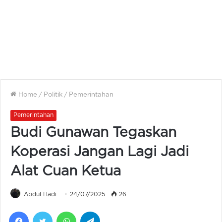
Home
/
Politik
/
Pemerintahan
Pemerintahan
Budi Gunawan Tegaskan
Koperasi Jangan Lagi Jadi
Alat Cuan Ketua
Abdul Hadi
24/07/2025
26
Facebook
Twitter
WhatsApp
Telegram