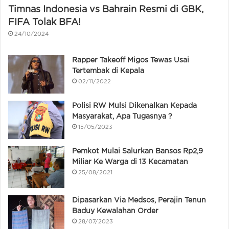
Timnas Indonesia vs Bahrain Resmi di GBK,
FIFA Tolak BFA!
24/10/2024
Rapper Takeoff Migos Tewas Usai
Tertembak di Kepala
02/11/2022
Polisi RW Mulsi Dikenalkan Kepada
Masyarakat, Apa Tugasnya ?
15/05/2023
Pemkot Mulai Salurkan Bansos Rp2,9
Miliar Ke Warga di 13 Kecamatan
25/08/2021
Dipasarkan Via Medsos, Perajin Tenun
Baduy Kewalahan Order
28/07/2023