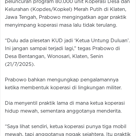
peluncuran program 80.000 unit Koperasi Desa dan
Kelurahan (Kopdes/Kopkel) Merah Putih di Klaten,
Jawa Tengah, Prabowo mengingatkan agar praktik
menyimpang koperasi masa lalu tidak terulang.
“Dulu ada plesetan KUD jadi ‘Ketua Untung Duluan’.
Ini jangan sampai terjadi lagi,” tegas Prabowo di
Desa Bentangan, Wonosari, Klaten, Senin
(21/7/2025).
Prabowo bahkan mengungkap pengalamannya
ketika membentuk koperasi di lingkungan militer.
Dia menyentil praktik lama di mana ketua koperasi
hidup mewah, sementara anggotanya menderita.
“Saya lihat sendiri, ketua koperasi punya tiga mobil
mewah, tapi anggotanya nggak sejahtera. Itu praktik