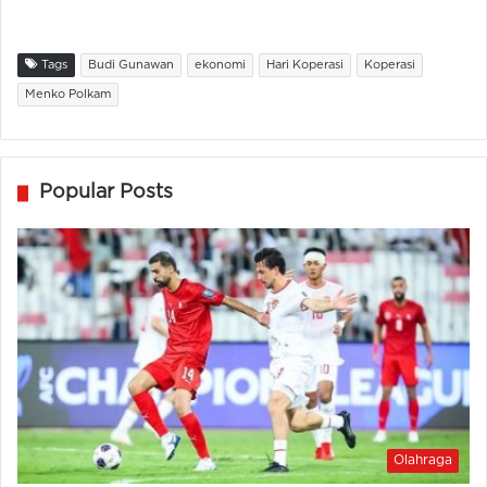
Tags
Budi Gunawan
ekonomi
Hari Koperasi
Koperasi
Menko Polkam
Popular Posts
Olahraga