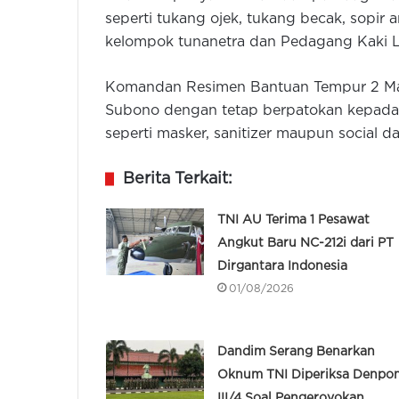
seperti tukang ojek, tukang becak, sopir a
kelompok tunanetra dan Pedagang Kaki 
Komandan Resimen Bantuan Tempur 2 Mari
Subono dengan tetap berpatokan kepada 
seperti masker, sanitizer maupun social da
Berita Terkait:
TNI AU Terima 1 Pesawat
Angkut Baru NC-212i dari PT
Dirgantara Indonesia
01/08/2026
Dandim Serang Benarkan
Oknum TNI Diperiksa Denpo
III/4 Soal Pengeroyokan