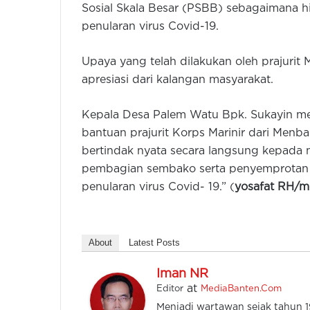
Sosial Skala Besar (PSBB) sebagaimana 
penularan virus Covid-19.
Upaya yang telah dilakukan oleh prajurit
apresiasi dari kalangan masyarakat.
Kepala Desa Palem Watu Bpk. Sukayin men
bantuan prajurit Korps Marinir dari Menba
bertindak nyata secara langsung kepada
pembagian sembako serta penyemprotan d
penularan virus Covid- 19.” (
yosafat RH/m
About
Latest Posts
Iman NR
at
Editor
MediaBanten.Com
Menjadi wartawan sejak tahun