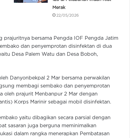
Merak
22/05/2026
 prajuritnya bersama Pengda IOF Pengda Jatim
embako dan penyemprotan disinfektan di dua
 yaitu Desa Palem Watu dan Desa Boboh,
 oleh Danyonbekpal 2 Mar bersama perwakilan
 langsung membagi sembako dan penyemprotan
ya oleh prajurit Menbanpur 2 Mar dengan
ntis) Korps Marinir sebagai mobil disinfektan.
mbako yaitu dibagikan secara parsial dengan
pat sasaran juga berguna meminimalkan
dukasi dalam rangka menerapkan Pembatasan