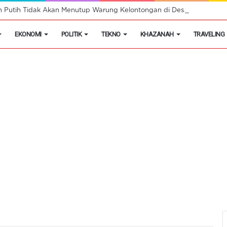
h Putih Tidak Akan Menutup Warung Kelontongan di Desa
EKONOMI
POLITIK
TEKNO
KHAZANAH
TRAVELING