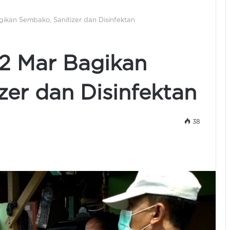
kan Sembako, Sanitizer dan Disinfektan
2 Mar Bagikan
zer dan Disinfektan
38