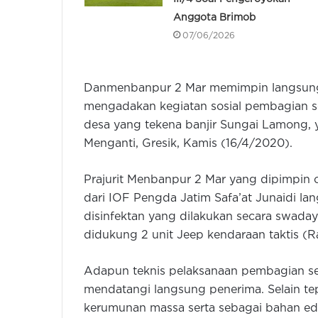
Anggota Brimob
07/06/2026
Danmenbanpur 2 Mar memimpin langsung
mengadakan kegiatan sosial pembagian s
desa yang tekena banjir Sungai Lamong,
Menganti, Gresik, Kamis (16/4/2020).
Prajurit Menbanpur 2 Mar yang dipimpin
dari IOF Pengda Jatim Safa’at Junaidi
disinfektan yang dilakukan secara swada
didukung 2 unit Jeep kendaraan taktis (Ra
Adapun teknis pelaksanaan pembagian se
mendatangi langsung penerima. Selain te
kerumunan massa serta sebagai bahan e