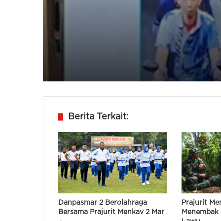
Penyiraman Air Keras
Aktivis Kontras
Berita Terkait:
Danpasmar 2 Berolahraga
Prajurit Me
Bersama Prajurit Menkav 2 Mar
Menembak 