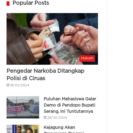
Popular Posts
Hukum
Pengedar Narkoba Ditangkap
Polisi di Ciruas
18/01/2024
Puluhan Mahasiswa Gelar
Demo di Pendopo Bupati
Serang, Ini Tuntutannya
28/10/2024
Kejagung Akan