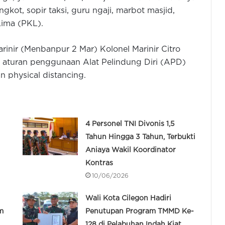
ngkot, sopir taksi, guru ngaji, marbot masjid,
Lima (PKL).
nir (Menbanpur 2 Mar) Kolonel Marinir Citro
aturan penggunaan Alat Pelindung Diri (APD)
n physical distancing.
4 Personel TNI Divonis 1,5
Tahun Hingga 3 Tahun, Terbukti
Aniaya Wakil Koordinator
Kontras
10/06/2026
Wali Kota Cilegon Hadiri
m
Penutupan Program TMMD Ke-
128 di Pelabuhan Indah Kiat