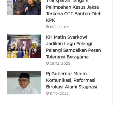
Transparan Tangani
Pelimpahan Kasus Jaksa
Terkena OTT Banten Oleh
KPK
19/12/2025
KH Matin Syarkowi
Jadikan Lagu Pelangi
Pelangi Sampaikan Pesan
Toleransi Beragama
26/12/2025
Pj Gubernur Minim
Komunikasi, Reformasi
Birokasi Alami Stagnasi
11/10/2022