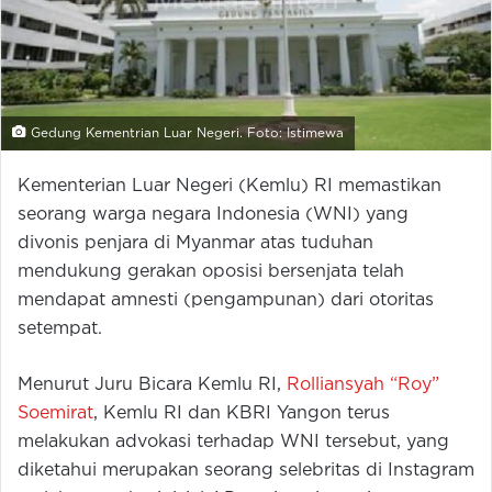
Gedung Kementrian Luar Negeri. Foto: Istimewa
Kementerian Luar Negeri (Kemlu) RI memastikan
seorang warga negara Indonesia (WNI) yang
divonis penjara di Myanmar atas tuduhan
mendukung gerakan oposisi bersenjata telah
mendapat amnesti (pengampunan) dari otoritas
setempat.
Menurut Juru Bicara Kemlu RI,
Rolliansyah “Roy”
Soemirat
, Kemlu RI dan KBRI Yangon terus
melakukan advokasi terhadap WNI tersebut, yang
diketahui merupakan seorang selebritas di Instagram