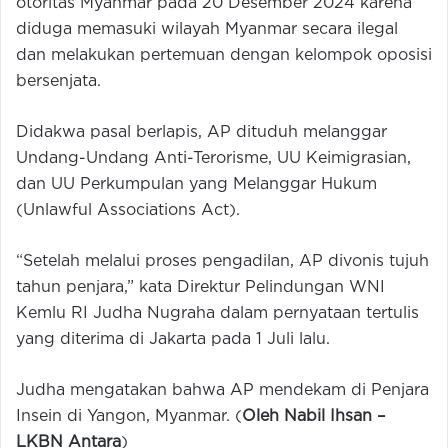
otoritas Myanmar pada 20 Desember 2024 karena
diduga memasuki wilayah Myanmar secara ilegal
dan melakukan pertemuan dengan kelompok oposisi
bersenjata.
Didakwa pasal berlapis, AP dituduh melanggar
Undang-Undang Anti-Terorisme, UU Keimigrasian,
dan UU Perkumpulan yang Melanggar Hukum
(Unlawful Associations Act).
“Setelah melalui proses pengadilan, AP divonis tujuh
tahun penjara,” kata Direktur Pelindungan WNI
Kemlu RI Judha Nugraha dalam pernyataan tertulis
yang diterima di Jakarta pada 1 Juli lalu.
Judha mengatakan bahwa AP mendekam di Penjara
Insein di Yangon, Myanmar. (
Oleh Nabil Ihsan –
LKBN Antara
)