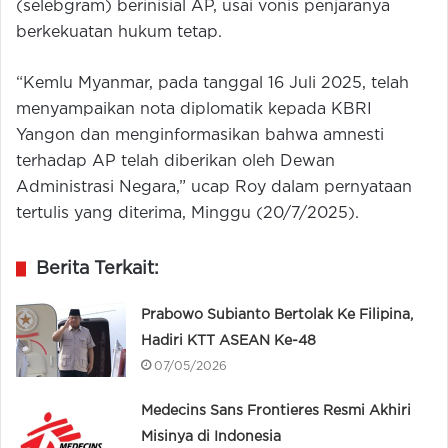
(selebgram) berinisial AP, usai vonis penjaranya
berkekuatan hukum tetap.
“Kemlu Myanmar, pada tanggal 16 Juli 2025, telah
menyampaikan nota diplomatik kepada KBRI
Yangon dan menginformasikan bahwa amnesti
terhadap AP telah diberikan oleh Dewan
Administrasi Negara,” ucap Roy dalam pernyataan
tertulis yang diterima, Minggu (20/7/2025).
Berita Terkait:
Prabowo Subianto Bertolak Ke Filipina,
Hadiri KTT ASEAN Ke-48
07/05/2026
Medecins Sans Frontieres Resmi Akhiri
Misinya di Indonesia