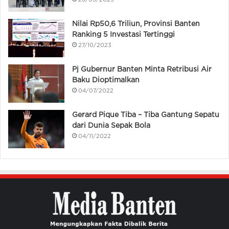
26/05/2023
Nilai Rp50,6 Triliun, Provinsi Banten
Ranking 5 Investasi Tertinggi
27/10/2023
Pj Gubernur Banten Minta Retribusi Air
Baku Dioptimalkan
04/07/2022
Gerard Pique Tiba – Tiba Gantung Sepatu
dari Dunia Sepak Bola
04/11/2022