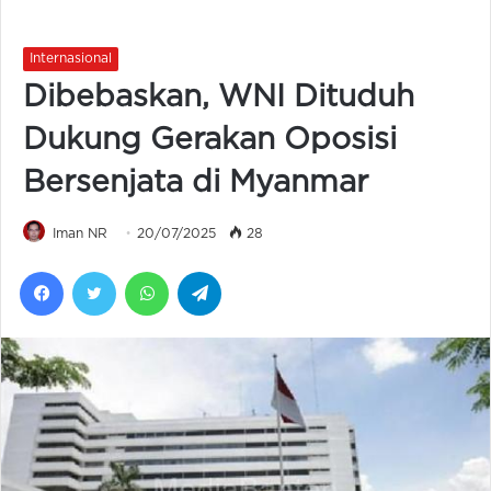
Internasional
Dibebaskan, WNI Dituduh
Dukung Gerakan Oposisi
Bersenjata di Myanmar
Iman NR
20/07/2025
28
Facebook
Twitter
WhatsApp
Telegram