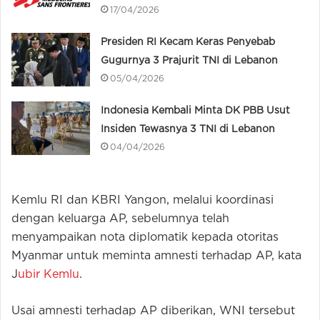
17/04/2026
Presiden RI Kecam Keras Penyebab
Gugurnya 3 Prajurit TNI di Lebanon
05/04/2026
Indonesia Kembali Minta DK PBB Usut
Insiden Tewasnya 3 TNI di Lebanon
04/04/2026
Kemlu RI dan KBRI Yangon, melalui koordinasi
dengan keluarga AP, sebelumnya telah
menyampaikan nota diplomatik kepada otoritas
Myanmar untuk meminta amnesti terhadap AP, kata
J
ubir Kemlu
.
Usai amnesti terhadap AP diberikan, WNI tersebut