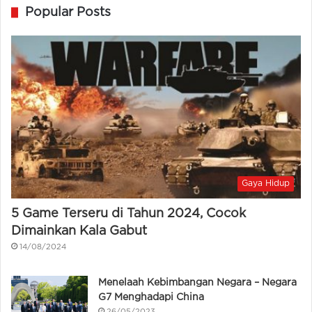
Popular Posts
Gaya Hidup
5 Game Terseru di Tahun 2024, Cocok
Dimainkan Kala Gabut
14/08/2024
Menelaah Kebimbangan Negara – Negara
G7 Menghadapi China