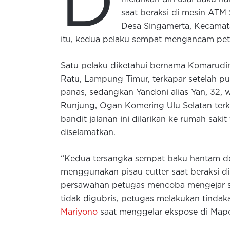
D
saat beraksi di mesin AT
Desa Singamerta, Kecamat
itu, kedua pelaku sempat mengancam pe
Satu pelaku diketahui bernama Komarudi
Ratu, Lampung Timur, terkapar setelah p
panas, sedangkan Yandoni alias Yan, 32,
Runjung, Ogan Komering Ulu Selatan ter
bandit jalanan ini dilarikan ke rumah sa
diselamatkan.
“Kedua tersangka sempat baku hantam 
menggunakan pisau cutter saat beraksi di
persawahan petugas mencoba mengejar s
tidak digubris, petugas melakukan tinda
Mariyono
saat menggelar ekspose di Mapol