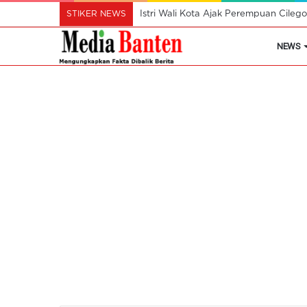
STIKER NEWS
Istri Wali Kota Ajak Perempuan Cil
NEWS