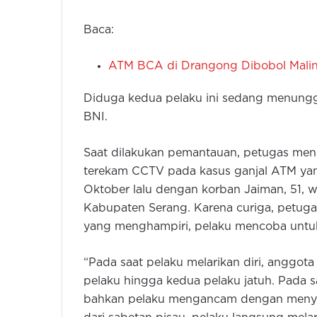
Baca:
ATM BCA di Drangong Dibobol Malin
Diduga kedua pelaku ini sedang menung
BNI.
Saat dilakukan pemantauan, petugas men
terekam CCTV pada kasus ganjal ATM yan
Oktober lalu dengan korban Jaiman, 51,
Kabupaten Serang. Karena curiga, petuga
yang menghampiri, pelaku mencoba untuk 
“Pada saat pelaku melarikan diri, anggo
pelaku hingga kedua pelaku jatuh. Pada 
bahkan pelaku mengancam dengan menyab