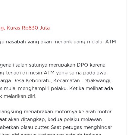
g, Kuras Rp830 Juta
gu nasabah yang akan menarik uang melalui ATM
genali salah satunya merupakan DPO karena
g terjadi di mesin ATM yang sama pada awal
 warga Desa Kebonratu, Kecamatan Lebakwangi,
s mulai menghampiri pelaku. Ketika melihat ada
melarikan diri.
ta langsung menabrakan motornya ke arah motor
saat akan ditangkap, kedua pelaku melawan
etkan pisau cutter. Saat petugas menghindar