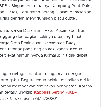
M SPBU Singamerta tepatnya Kampung Priuk Palm,
an Ciruas, Kabupaten Serang. Dalam perkelahian
tugas dengan menggunakan pisau cutter.
n, 35, warga Desa Bumi Ratu, Kecamatan Bumi
unggung dan bagian kakinya diterjang timah
 warga Desa Peninjauan, Kecamatan Buay
kena tembak pada bagian kaki kanan. Kedua
kit terdekat namun nyawa Komarudin tidak dapat
dengan petugas bahkan mengancam dengan
 atm spbu. Begitu kedua pelaku melarikan diri ke
ambil memberikan tembakan peringatan. Karena
kan tegas,” ungkap
Kapolres Serang AKBP
sek Ciruas, Senin (9/11/2020).