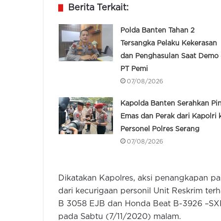
Berita Terkait:
Polda Banten Tahan 2
Tersangka Pelaku Kekerasan
dan Penghasulan Saat Demo 
PT Pemi
07/08/2026
Kapolda Banten Serahkan Pi
Emas dan Perak dari Kapolri 
Personel Polres Serang
07/08/2026
Dikatakan Kapolres, aksi penangkapan par
dari kecurigaan personil Unit Reskrim t
B 3058 EJB dan Honda Beat B-3926 –SXP
pada Sabtu (7/11/2020) malam.