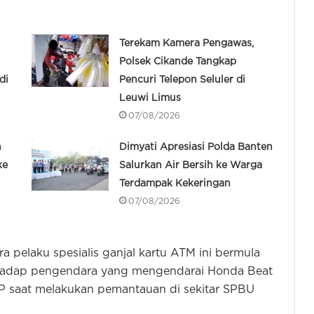
Terekam Kamera Pengawas,
Polsek Cikande Tangkap
di
Pencuri Telepon Seluler di
Leuwi Limus
07/08/2026
n
Dimyati Apresiasi Polda Banten
ke
Salurkan Air Bersih ke Warga
Terdampak Kekeringan
07/08/2026
a pelaku spesialis ganjal kartu ATM ini bermula
erhadap pengendara yang mengendarai Honda Beat
 saat melakukan pemantauan di sekitar SPBU