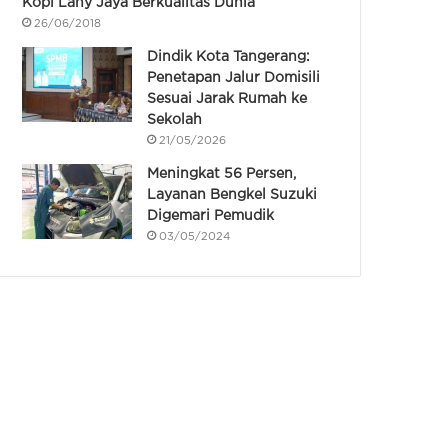
Kopi Lany Jaya Berkualitas Dunia
26/06/2018
Dindik Kota Tangerang:
Penetapan Jalur Domisili
Sesuai Jarak Rumah ke
Sekolah
21/05/2026
Meningkat 56 Persen,
Layanan Bengkel Suzuki
Digemari Pemudik
03/05/2024