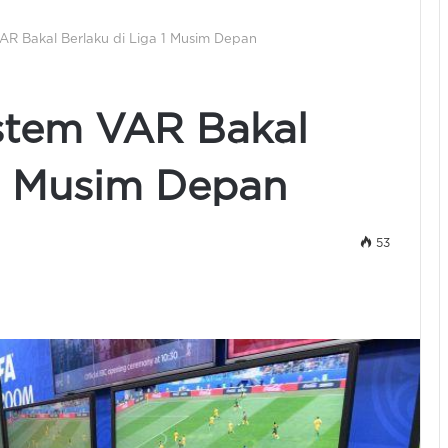
 VAR Bakal Berlaku di Liga 1 Musim Depan
istem VAR Bakal
 1 Musim Depan
53