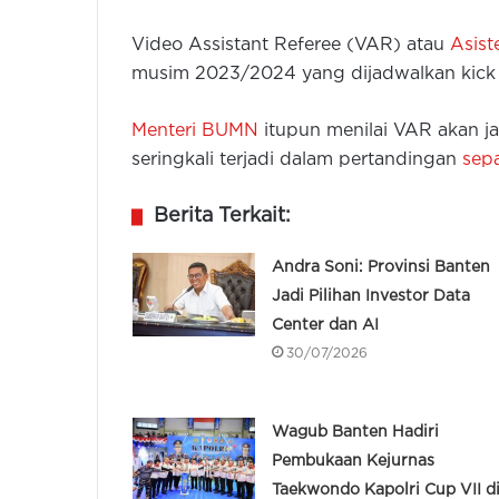
Video Assistant Referee (VAR) atau
Asist
musim 2023/2024 yang dijadwalkan kick
Menteri BUMN
itupun menilai VAR akan ja
seringkali terjadi dalam pertandingan
sep
Berita Terkait:
Andra Soni: Provinsi Banten
Jadi Pilihan Investor Data
Center dan AI
30/07/2026
Wagub Banten Hadiri
Pembukaan Kejurnas
Taekwondo Kapolri Cup VII d