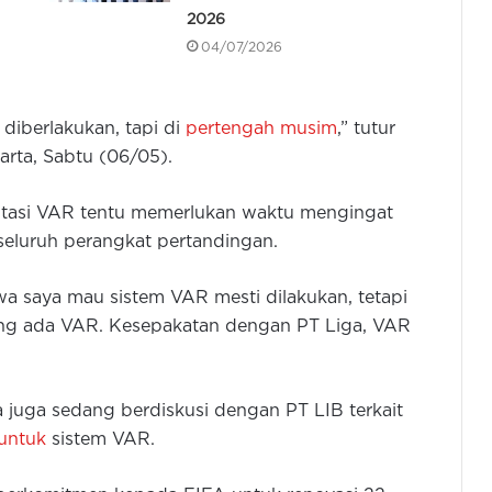
2026
04/07/2026
iberlakukan, tapi di
pertengah musim
,” tutur
arta, Sabtu (06/05).
entasi VAR tentu memerlukan waktu mengingat
seluruh perangkat pertandingan.
a saya mau sistem VAR mesti dilakukan, tetapi
ng ada VAR. Kesepakatan dengan PT Liga, VAR
a juga sedang berdiskusi dengan PT LIB terkait
untuk
sistem VAR.