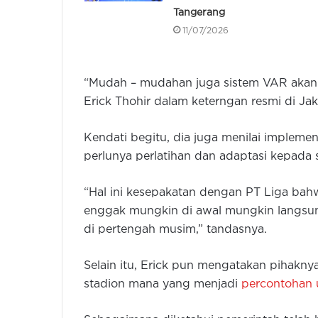
Tangerang
11/07/2026
“Mudah – mudahan juga sistem VAR akan d
Erick Thohir dalam keterngan resmi di Jak
Kendati begitu, dia juga menilai implem
perlunya perlatihan dan adaptasi kepada 
“Hal ini kesepakatan dengan PT Liga bahw
enggak mungkin di awal mungkin langsu
di pertengah musim,” tandasnya.
Selain itu, Erick pun mengatakan pihakny
stadion mana yang menjadi
percontohan 