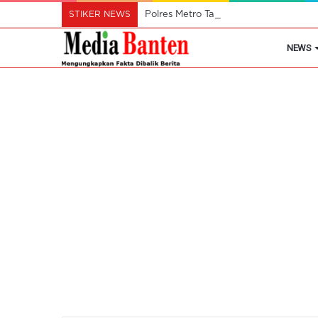
STIKER NEWS
Polres Metro Tangerang Kota Buru Pe
NEWS