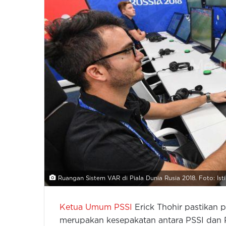
Ruangan Sistem VAR di Piala Dunia Rusia 2018. Foto: Is
Ketua Umum PSSI
Erick Thohir pastikan
merupakan kesepakatan antara PSSI dan P