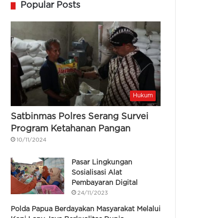
Popular Posts
Hukum
Satbinmas Polres Serang Survei
Program Ketahanan Pangan
10/11/2024
Pasar Lingkungan
Sosialisasi Alat
Pembayaran Digital
24/11/2023
Polda Papua Berdayakan Masyarakat Melalui