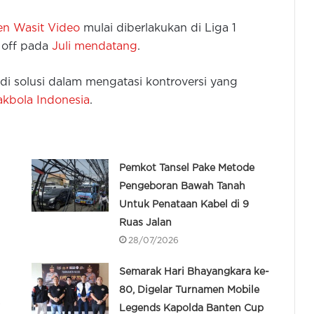
en Wasit Video
mulai diberlakukan di Liga 1
 off pada
Juli mendatang
.
di solusi dalam mengatasi kontroversi yang
akbola Indonesia
.
Pemkot Tansel Pake Metode
Pengeboran Bawah Tanah
Untuk Penataan Kabel di 9
Ruas Jalan
28/07/2026
Semarak Hari Bhayangkara ke-
80, Digelar Turnamen Mobile
i
Legends Kapolda Banten Cup