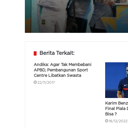
Berita Terkait:
Andika: Agar Tak Membebani
APBD, Pembangunan Sport
Centre Libatkan Swasta
22/11/2017
Karim Benz
Final Piala
Bisa ?
18/12/2022