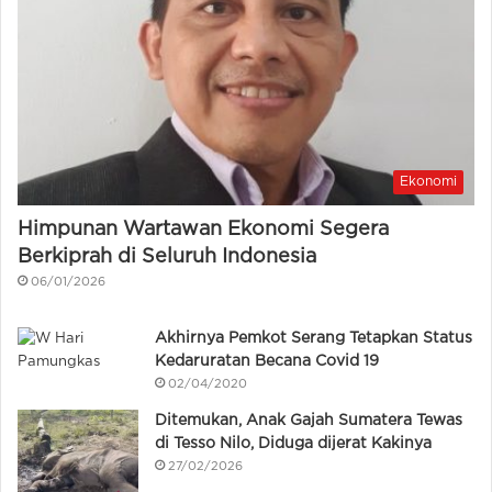
Ekonomi
Himpunan Wartawan Ekonomi Segera
Berkiprah di Seluruh Indonesia
06/01/2026
Akhirnya Pemkot Serang Tetapkan Status
Kedaruratan Becana Covid 19
02/04/2020
Ditemukan, Anak Gajah Sumatera Tewas
di Tesso Nilo, Diduga dijerat Kakinya
27/02/2026