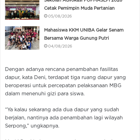
Sekolah Advokasi POPMASEPI 2026
Cetak Pemimpin Muda Pertanian
05/08/2026
Mahasiswa KKM UNIBA Gelar Senam
Bersama Warga Gunung Putri
04/08/2026
Dengan adanya rencana penambahan fasilitas
dapur, kata Deni, terdapat tiga ruang dapur yang
beroperasi untuk percepatan pelaksanaan MBG
dalam menenuhi gizi para siswa.
“Ya kalau sekarang ada dua dapur yang sudah
berjalan, nantinya ada penambahan lagi wilayah
Serpong,” ungkapnya.