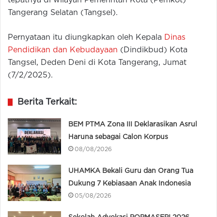
tepatnya di wilayah Pemerintah Kota (Pemkot)
Tangerang Selatan (Tangsel).
Pernyataan itu diungkapkan oleh Kepala
Dinas
Pendidikan dan Kebudayaan
(Dindikbud) Kota
Tangsel, Deden Deni di Kota Tangerang, Jumat
(7/2/2025).
Berita Terkait:
BEM PTMA Zona III Deklarasikan Asrul
Haruna sebagai Calon Korpus
08/08/2026
UHAMKA Bekali Guru dan Orang Tua
Dukung 7 Kebiasaan Anak Indonesia
05/08/2026