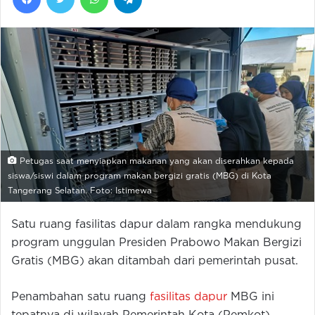
Petugas saat menyiapkan makanan yang akan diserahkan kepada
siswa/siswi dalam program makan bergizi gratis (MBG) di Kota
Tangerang Selatan. Foto: Istimewa
Satu ruang fasilitas dapur dalam rangka mendukung
program unggulan Presiden Prabowo Makan Bergizi
Gratis (MBG) akan ditambah dari pemerintah pusat.
Penambahan satu ruang
fasilitas dapur
MBG ini