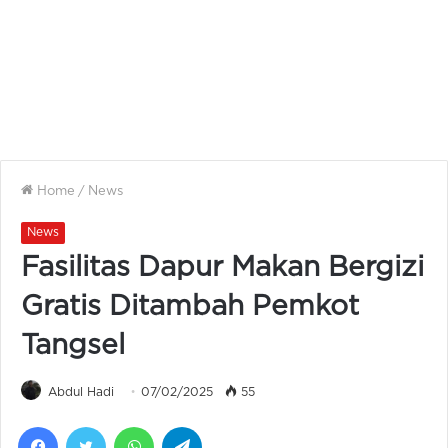
Home
/
News
News
Fasilitas Dapur Makan Bergizi
Gratis Ditambah Pemkot
Tangsel
Abdul Hadi
07/02/2025
55
Facebook
Twitter
WhatsApp
Telegram