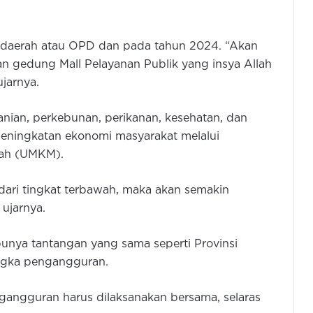
t daerah atau OPD dan pada tahun 2024. “Akan
 gedung Mall Pelayanan Publik yang insya Allah
jarnya.
nian, perkebunan, perikanan, kesehatan, dan
 peningkatan ekonomi masyarakat melalui
gah (UMKM).
 dari tingkat terbawah, maka akan semakin
ujarnya.
punya tantangan yang sama seperti Provinsi
ngka pengangguran.
angguran harus dilaksanakan bersama, selaras