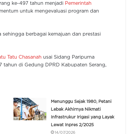
rang ke-497 tahun menjadi
Pemerintah
mentum untuk mengevaluasi program dan
pta sehingga berbagai kemajuan dan prestasi
tu Tatu Chasanah
usai Sidang Paripurna
7 tahun di Gedung DPRD Kabupaten Serang,
Menunggu Sejak 1980, Petani
Lebak Akhirnya Nikmati
Infrastrukur Irigasi yang Layak
Lewat Inpres 2/2025
14/07/2026