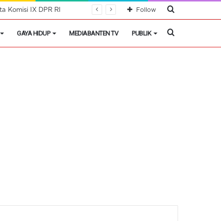
Cari
Follow
Berita
Cari
GAYA HIDUP
MEDIABANTEN TV
PUBLIK
Berita