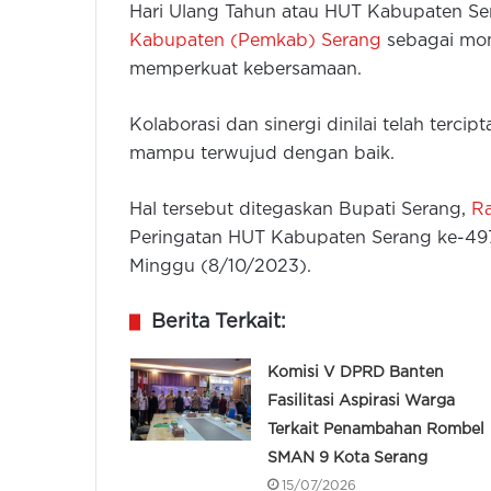
Hari Ulang Tahun atau HUT Kabupaten Se
Kabupaten (Pemkab) Serang
sebagai mo
memperkuat kebersamaan.
Kolaborasi dan sinergi dinilai telah terci
mampu terwujud dengan baik.
Hal tersebut ditegaskan Bupati Serang,
Ra
Peringatan HUT Kabupaten Serang ke-49
Minggu (8/10/2023).
Berita Terkait:
Komisi V DPRD Banten
Fasilitasi Aspirasi Warga
Terkait Penambahan Rombel
SMAN 9 Kota Serang
15/07/2026