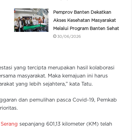
Pemprov Banten Dekatkan
Akses Kesehatan Masyarakat
Melalui Program Banten Sehat
30/06/2026
stasi yang tercipta merupakan hasil kolaborasi
ersama masyarakat. Maka kemajuan ini harus
akat yang lebih sejahtera,” kata Tatu.
ngggaran dan pemulihan pasca Covid-19, Pemkab
oritas.
 Serang
sepanjang 601,13 kilometer (KM) telah