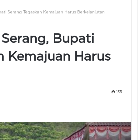
ati Serang Tegaskan Kemajuan Harus Berkelanjutan
Serang, Bupati
n Kemajuan Harus
135