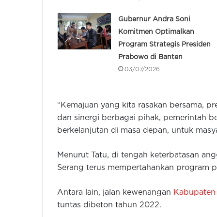
Gubernur Andra Soni
Komitmen Optimalkan
Program Strategis Presiden
Prabowo di Banten
03/07/2026
“Kemajuan yang kita rasakan bersama, pre
dan sinergi berbagai pihak, pemerintah b
berkelanjutan di masa depan, untuk masyar
Menurut Tatu, di tengah keterbatasan a
Serang terus mempertahankan program pri
Antara lain, jalan kewenangan
Kabupaten
tuntas dibeton tahun 2022.