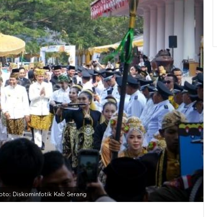
to: Diskominfotik Kab Serang