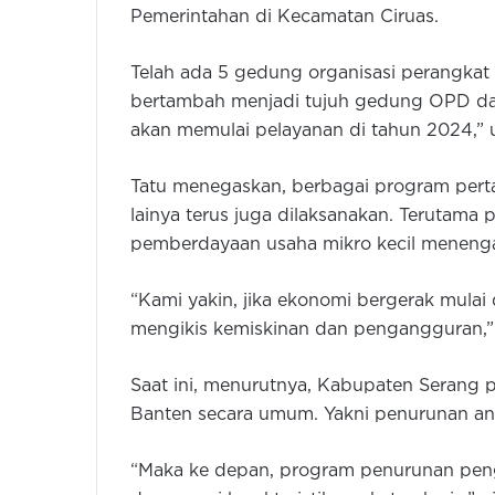
Pemerintahan di Kecamatan Ciruas.
Telah ada 5 gedung organisasi perangka
bertambah menjadi tujuh gedung OPD dan
akan memulai pelayanan di tahun 2024,” u
Tatu menegaskan, berbagai program perta
lainya terus juga dilaksanakan. Terutama
pemberdayaan usaha mikro kecil menen
“Kami yakin, jika ekonomi bergerak mulai
mengikis kemiskinan dan pengangguran,” 
Saat ini, menurutnya, Kabupaten Serang 
Banten secara umum. Yakni penurunan a
“Maka ke depan, program penurunan peng