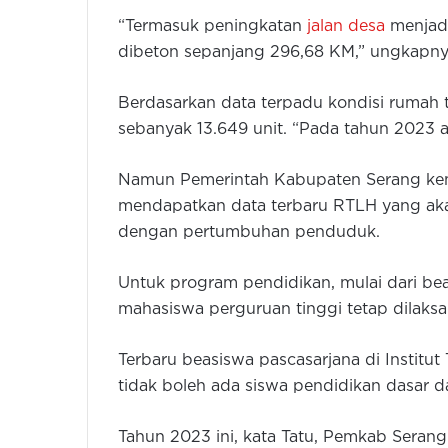
“Termasuk peningkatan
jalan desa
menjadi
dibeton sepanjang 296,68 KM,” ungkapny
Berdasarkan data terpadu kondisi rumah 
sebanyak 13.649 unit. “Pada tahun 2023 ak
Namun Pemerintah Kabupaten Serang kem
mendapatkan data terbaru RTLH yang akan
dengan pertumbuhan penduduk.
Untuk program pendidikan, mulai dari be
mahasiswa perguruan tinggi tetap dilaks
Terbaru beasiswa pascasarjana di Institu
tidak boleh ada siswa pendidikan dasar d
Tahun 2023 ini, kata Tatu, Pemkab Sera