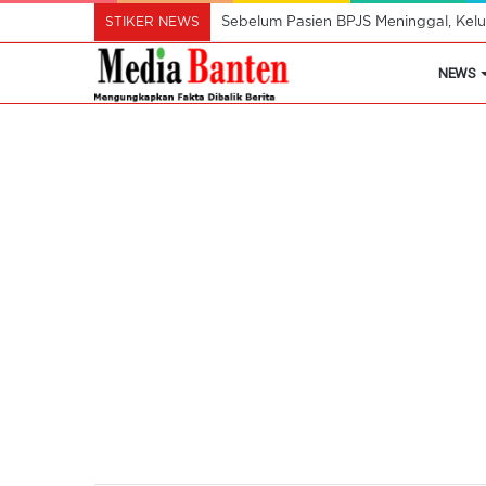
STIKER NEWS
Polres Metro Tangerang Kota Buru Pe
NEWS