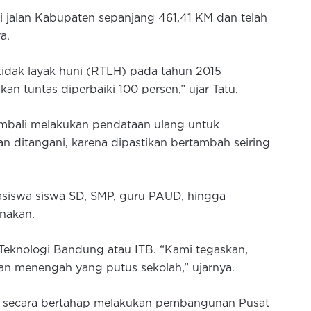
 jalan Kabupaten sepanjang 461,41 KM dan telah
a.
tidak layak huni (RTLH) pada tahun 2015
an tuntas diperbaiki 100 persen,” ujar Tatu.
bali melakukan pendataan ulang untuk
 ditangani, karena dipastikan bertambah seiring
asiswa siswa SD, SMP, guru PAUD, hingga
anakan.
t Teknologi Bandung atau ITB. “Kami tegaskan,
an menengah yang putus sekolah,” ujarnya.
ng secara bertahap melakukan pembangunan Pusat