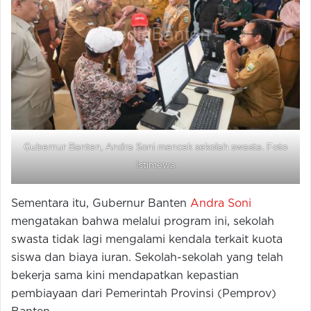
Gubernur Banten, Andra Soni mencek sekolah swasta. Foto
Istimewa
Sementara itu, Gubernur Banten
Andra Soni
mengatakan bahwa melalui program ini, sekolah
swasta tidak lagi mengalami kendala terkait kuota
siswa dan biaya iuran. Sekolah-sekolah yang telah
bekerja sama kini mendapatkan kepastian
pembiayaan dari Pemerintah Provinsi (Pemprov)