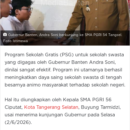
Gubernur Banten, Andra Soni berkunjung ke SMA PGRI 54 Tangsel.
Foto Istimewa
Program Sekolah Gratis (PSG) untuk sekolah swasta
yang digagas oleh Gubernur Banten Andra Soni,
dinilai sangat efektif. Program ini utamanya berhasil
meningkatkan daya saing sekolah swasta di tengah
besarnya animo masyarakat terhadap sekolah negeri.
Hal itu diungkapkan oleh Kepala SMA PGRI 56
Ciputat,
Kota Tangerang Selatan
, Buyung Tarmidzi,
usai menerima kunjungan Gubernur pada Selasa
(2/6/2026).