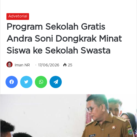
Advetorial
Program Sekolah Gratis
Andra Soni Dongkrak Minat
Siswa ke Sekolah Swasta
Iman NR
17/06/2026
25
Facebook
Twitter
WhatsApp
Telegram