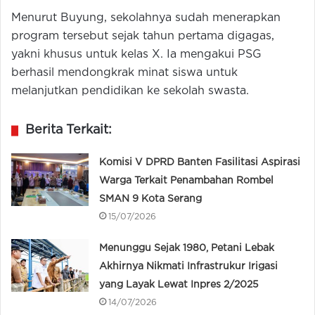
Menurut Buyung, sekolahnya sudah menerapkan
program tersebut sejak tahun pertama digagas,
yakni khusus untuk kelas X. Ia mengakui PSG
berhasil mendongkrak minat siswa untuk
melanjutkan pendidikan ke sekolah swasta.
Berita Terkait:
Komisi V DPRD Banten Fasilitasi Aspirasi
Warga Terkait Penambahan Rombel
SMAN 9 Kota Serang
15/07/2026
Menunggu Sejak 1980, Petani Lebak
Akhirnya Nikmati Infrastrukur Irigasi
yang Layak Lewat Inpres 2/2025
14/07/2026