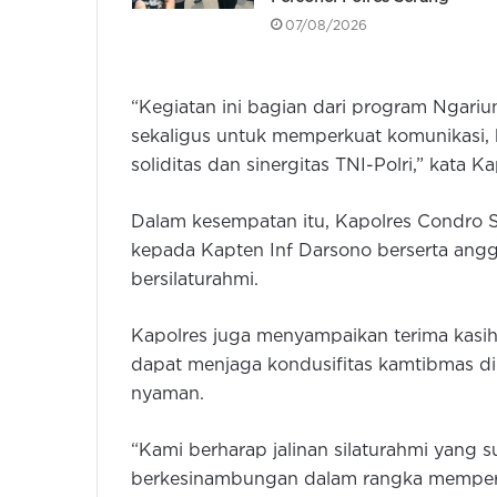
07/08/2026
“Kegiatan ini bagian dari program Ngari
sekaligus untuk memperkuat komunikasi, 
soliditas dan sinergitas TNI-Polri,” kata
Dalam kesempatan itu, Kapolres Condro 
kepada Kapten Inf Darsono berserta ang
bersilaturahmi.
Kapolres juga menyampaikan terima kasih a
dapat menjaga kondusifitas kamtibmas d
nyaman.
“Kami berharap jalinan silaturahmi yang s
berkesinambungan dalam rangka memperk