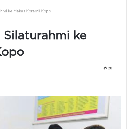
ahmi ke Makas Koramil Kopo
 Silaturahmi ke
Kopo
28