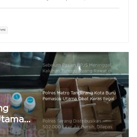
Polres Tangsel Diminta Tangani
Dugaan Penipuan Tangsel Fun Run
& Walk, Tak Perlu Tunggu Aduan
ahmi
Sebelum Pasien BPJS Meninggal,
Keluhan Tunggu Ruang Rawat di
Medsos Dihujat Dokter dan Nakes,
Ini Kata Komisi IX DPR RI
Polres Metro Tangerang Kota Buru
Pemasok Utama Obat Keras Ilegal
di Kosambi
Polres Serang Distribusikan
502.000 Liter Air Bersih, Dilepas
Kapolda Banten
usikan
sih,
Komisi III DPR RI Apresiasi Polres
Tangsel Gagalkan Peredaran 46
ten
Juta Obat Keras Ilegal