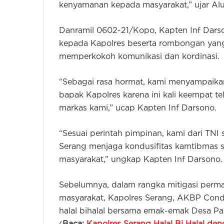
kenyamanan kepada masyarakat,” ujar A
Danramil 0602-21/Kopo, Kapten Inf Dars
kepada Kapolres beserta rombongan yang 
memperkokoh komunikasi dan kordinasi.
“Sebagai rasa hormat, kami menyampaika
bapak Kapolres karena ini kali keempat t
markas kami,” ucap Kapten Inf Darsono.
“Sesuai perintah pimpinan, kami dari TNI s
Serang menjaga kondusifitas kamtibmas 
masyarakat,” ungkap Kapten Inf Darsono.
Sebelumnya, dalam rangka mitigasi perma
masyarakat, Kapolres Serang, AKBP Cond
halal bihalal bersama emak-emak Desa Pa