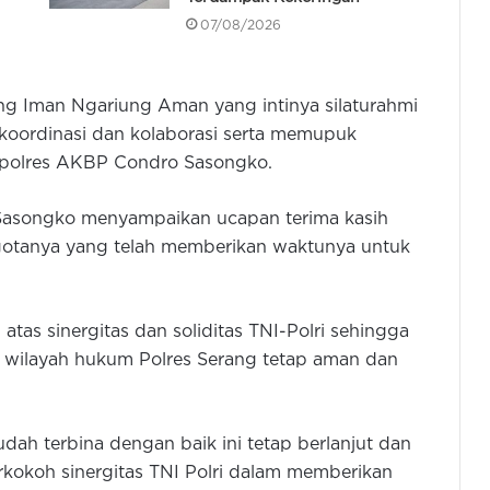
07/08/2026
ung Iman Ngariung Aman yang intinya silaturahmi
koordinasi dan kolaborasi serta memupuk
 Kapolres AKBP Condro Sasongko.
Sasongko menyampaikan ucapan terima kasih
gotanya yang telah memberikan waktunya untuk
tas sinergitas dan soliditas TNI-Polri sehingga
i wilayah hukum Polres Serang tetap aman dan
udah terbina dengan baik ini tetap berlanjut dan
okoh sinergitas TNI Polri dalam memberikan