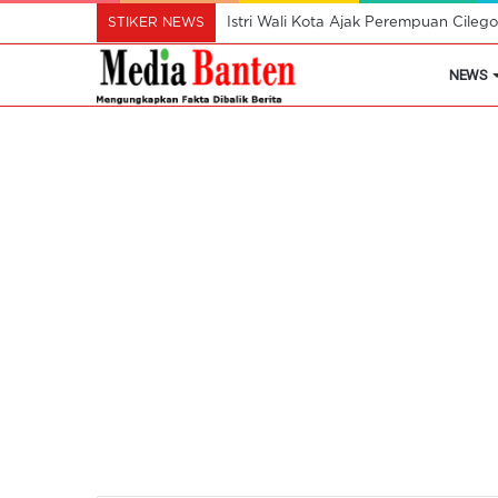
STIKER NEWS
Istri Wali Kota Ajak Perempuan Cil
NEWS