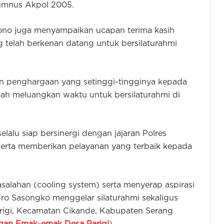
lumnus Akpol 2005.
ono juga menyampaikan ucapan terima kasih
telah berkenan datang untuk bersilaturahmi
n penghargaan yang setinggi-tingginya kepada
elah meluangkan waktu untuk bersilaturahmi di
elalu siap bersinergi dengan jajaran Polres
serta memberikan pelayanan yang terbaik kepada
salahan (cooling system) serta menyerap aspirasi
ro Sasongko menggelar silaturahmi sekaligus
rigi, Kecamatan Cikande, Kabupaten Serang