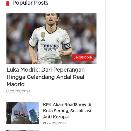
Popular Posts
Sepakbola
Luka Modric: Dari Peperangan
Hingga Gelandang Andal Real
Madrid
22/02/2024
KPK Akan RoadShow di
Kota Serang, Sosialisasi
Anti Korupsi
27/09/2022