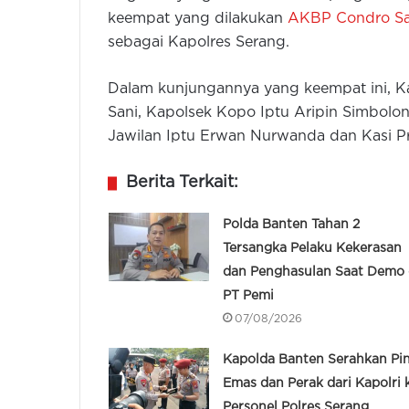
keempat yang dilakukan
AKBP Condro S
sebagai Kapolres Serang.
Dalam kunjungannya yang keempat ini, Ka
Sani, Kapolsek Kopo Iptu Aripin Simbolo
Jawilan Iptu Erwan Nurwanda dan Kasi P
Berita Terkait:
Polda Banten Tahan 2
Tersangka Pelaku Kekerasan
dan Penghasulan Saat Demo 
PT Pemi
07/08/2026
Kapolda Banten Serahkan Pi
Emas dan Perak dari Kapolri 
Personel Polres Serang