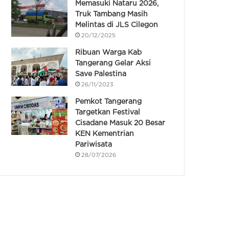
Memasuki Nataru 2026,
Truk Tambang Masih
Melintas di JLS Cilegon
20/12/2025
Ribuan Warga Kab
Tangerang Gelar Aksi
Save Palestina
26/11/2023
Pemkot Tangerang
Targetkan Festival
Cisadane Masuk 20 Besar
KEN Kementrian
Pariwisata
28/07/2026