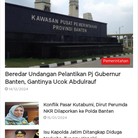
Pemerintahan
Beredar Undangan Pelantikan Pj Gubernur
Banten, Gantinya Ucok Abdulrauf
14/12/2024
Konflik Pasar Kutabumi, Dirut Perumda
NKR Dilaporkan ke Polda Banten
15/01/2024
Isu Kapolda Jatim Ditangkap Diduga