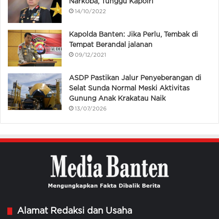
Narkoba, Tunggu Kapolri
14/10/2022
Kapolda Banten: Jika Perlu, Tembak di
Tempat Berandal jalanan
09/12/2021
ASDP Pastikan Jalur Penyeberangan di
Selat Sunda Normal Meski Aktivitas
Gunung Anak Krakatau Naik
13/07/2026
Alamat Redaksi dan Usaha