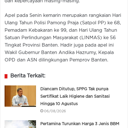
dan kepercayaan masing-masing.
Apel pada Senin kemarin merupakan rangkaian Hari
Ulang Tahun Polisi Pamong Praja (Satpol PP) ke 68,
Pemadam Kebakaran ke 99, dan Hari Ulang Tahun
Satuan Perlindungan Masyarakat (LINMAS) ke 56
Tingkat Provinsi Banten. Hadir juga pada apel ini
Wakil Gubernur Banten Andika Hazrumy, Kepala
OPD dan ASN dilingkungan Pemprov Banten.
Berita Terkait:
Diancam Ditutup, SPPG Tak punya
Sertifikat Laik Higiene dan Sanitasi
Hingga 10 Agustus
06/08/2026
Pertamina Turunkan Harga 3 Jenis BBM