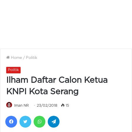
Home
/
Politik
Politik
Ilham Daftar Calon Ketua
KNPI Kota Serang
Iman NR
23/02/2018
15
Facebook
Twitter
WhatsApp
Telegram