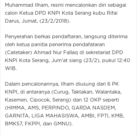
Muhammad Ilham, resmi mencalonkan diri sebagai
calon Ketua DPD KNPI Kota Serang kubu Rifai
Darus, Jumat, (23/2/2018).
Penyerahan berkas pendaftaran, langsung diterima
oleh ketua panitia penerima pendafataran
(Catetaker) Ahmad Nur Fallaq di sekretariat DPD
KNPI Kota Serang, Jum’at siang (23/2), pukul 12:40
WIB.
Dalam pencalonannya, Ilham diusung dari 6 PK
KNPI, di antaranya (Curug, Taktakan, Walantaka,
Kasemen, Cipocok, Serang) dan 12 OKP seperti
(HIMMA, AMS, PERPINDO, GARDA NASDEM,
GARNITA, LIGA MAHASISWA, AMBI, FPTI, KMB,
BMK57, FKPPI, dan GMNU).