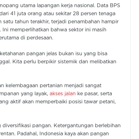
enopang utama lapangan kerja nasional. Data BPS
ri 41 juta orang atau sekitar 28 persen tenaga
am satu tahun terakhir, terjadi penambahan hampir
. Ini memperlihatkan bahwa sektor ini masih
erutama di perdesaan.
ketahanan pangan jelas bukan isu yang bisa
al. Kita perlu berpikir sistemik dan melibatkan
dan kelembagaan pertanian menjadi sangat
yimpanan yang layak,
akses jalan
ke pasar, serta
ng aktif akan memperbaiki posisi tawar petani,
 diversifikasi pangan. Ketergantungan berlebihan
entan. Padahal, Indonesia kaya akan pangan