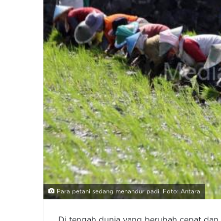
Para petani sedang menandur padi. Foto: Antara
Di tengah dunia yang berubah cepat dan p