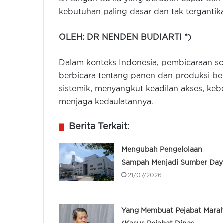
kebutuhan paling dasar dan tak tergantik
OLEH: DR NENDEN BUDIARTI *)
Dalam konteks Indonesia, pembicaraan so
berbicara tentang panen dan produksi be
sistemik, menyangkut keadilan akses, keb
menjaga kedaulatannya.
Berita Terkait:
Mengubah Pengelolaan
Sampah Menjadi Sumber Day
21/07/2026
Yang Membuat Pejabat Mara