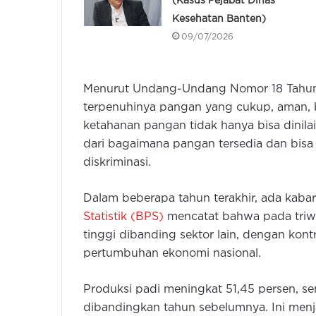
(Kasus Pejabat Dinas
Kesehatan Banten)
09/07/2026
Menurut Undang-Undang Nomor 18 Tahun 
terpenuhinya pangan yang cukup, aman, be
ketahanan pangan tidak hanya bisa dinila
dari bagaimana pangan tersedia dan bisa 
diskriminasi.
Dalam beberapa tahun terakhir, ada kabar 
Statistik (BPS)
mencatat bahwa pada triwu
tinggi dibanding sektor lain, dengan kont
pertumbuhan ekonomi nasional.
Produksi padi meningkat 51,45 persen, s
dibandingkan tahun sebelumnya. Ini menjad