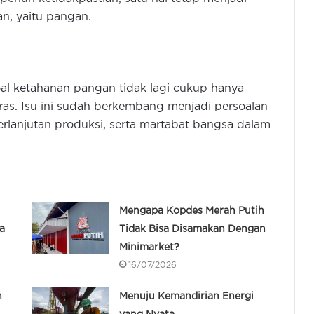
an, yaitu pangan.
al ketahanan pangan tidak lagi cukup hanya
ras. Isu ini sudah berkembang menjadi persoalan
erlanjutan produksi, serta martabat bangsa dalam
Mengapa Kopdes Merah Putih
a
Tidak Bisa Disamakan Dengan
Minimarket?
16/07/2026
h
Menuju Kemandirian Energi