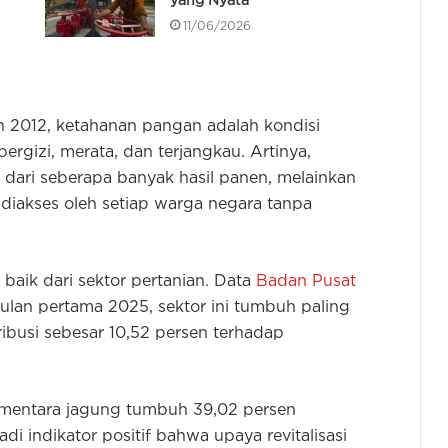
yang Nyata
11/06/2026
2012, ketahanan pangan adalah kondisi
rgizi, merata, dan terjangkau. Artinya,
i dari seberapa banyak hasil panen, melainkan
diakses oleh setiap warga negara tanpa
baik dari sektor pertanian. Data
Badan Pusat
lan pertama 2025, sektor ini tumbuh paling
ribusi sebesar 10,52 persen terhadap
ementara jagung tumbuh 39,02 persen
i indikator positif bahwa upaya revitalisasi