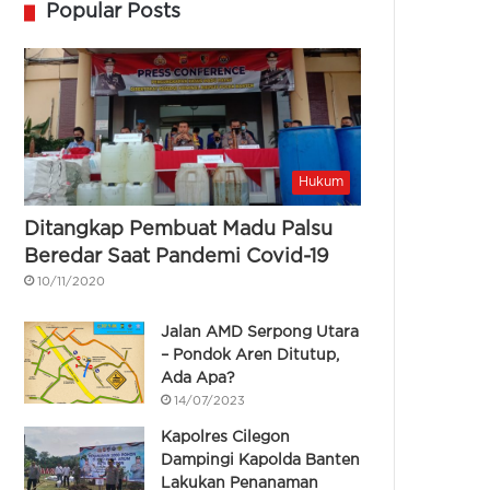
Popular Posts
Hukum
Ditangkap Pembuat Madu Palsu
Beredar Saat Pandemi Covid-19
10/11/2020
Jalan AMD Serpong Utara
– Pondok Aren Ditutup,
Ada Apa?
14/07/2023
Kapolres Cilegon
Dampingi Kapolda Banten
Lakukan Penanaman