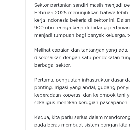
Sektor pertanian sendiri masih menjadi p
Februari 2025 menunjukkan bahwa lebih da
kerja Indonesia bekerja di sektor ini. Dal
900 ribu tenaga kerja di bidang pertanian
menjadi tumpuan bagi banyak keluarga, t
Melihat capaian dan tantangan yang ada, 
diselesaikan dengan satu pendekatan tungg
berbagai sektor.
Pertama, penguatan infrastruktur dasar 
penting. Irigasi yang andal, gudang pen
keberadaan koperasi dan kelompok tani ya
sekaligus menekan kerugian pascapanen.
Kedua, kita perlu serius dalam mendorong
pada beras membuat sistem pangan kita r