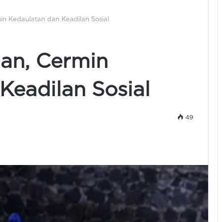
n Kedaulatan dan Keadilan Sosial
an, Cermin
Keadilan Sosial
49