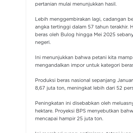
pertanian mulai menunjukkan hasil.
Lebih menggembirakan lagi, cadangan bera
angka tertinggi dalam 57 tahun terakhir. 
beras oleh Bulog hingga Mei 2025 sebanyak
negeri.
Ini menunjukkan bahwa petani kita mamp
mengandalkan impor untuk kategori bera
Produksi beras nasional sepanjang Janua
8,67 juta ton, meningkat lebih dari 52 pe
Peningkatan ini disebabkan oleh meluasny
hektare. Proyeksi BPS menyebutkan bahwa
mencapai hampir 25 juta ton.