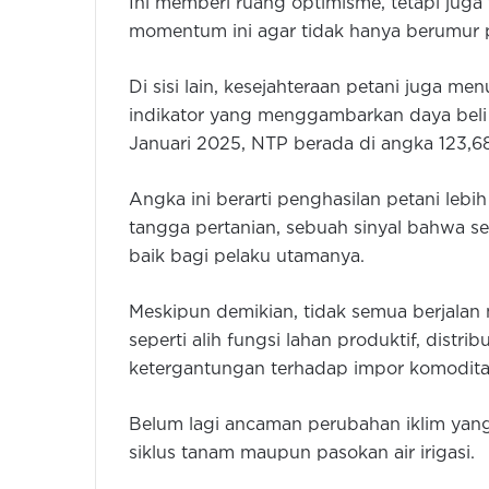
Ini memberi ruang optimisme, tetapi jug
momentum ini agar tidak hanya berumur 
Di sisi lain, kesejahteraan petani juga men
indikator yang menggambarkan daya beli 
Januari 2025, NTP berada di angka 123,68
Angka ini berarti penghasilan petani leb
tangga pertanian, sebuah sinyal bahwa sek
baik bagi pelaku utamanya.
Meskipun demikian, tidak semua berjalan 
seperti alih fungsi lahan produktif, distrib
ketergantungan terhadap impor komoditas
Belum lagi ancaman perubahan iklim yang
siklus tanam maupun pasokan air irigasi.