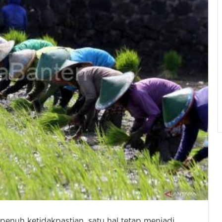
enuh ketidakpastian, satu hal tetap menjadi