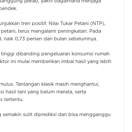
a tanggung jawab, yakni bagaimana menjaga
pendek.
unjukkan tren positif. Nilai Tukar Petani (NTP),
petani, terus mengalami peningkatan. Pada
, naik 0,73 persen dari bulan sebelumnya.
ih tinggi dibanding pengeluaran konsumsi rumah
tor ini mulai memberikan imbal hasil yang lebih
mulus. Tantangan klasik masih menghantui,
usi hasil tani yang belum merata, serta
 tertentu.
 semakin sulit diprediksi dan bisa mengganggu