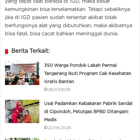
yang tepat saat berada di IGD, maka besar
kemungkinan bisa terselamatkan. Tetapi sebaliknya
jika di IGD pasien sudah terlantar akibat tidak
berfungsinya alat yang dibutuhkan, maka akibatnya
bisa fatal, bisa cacat bahkan meninggal dunia.
Berita Terkait:
350 Warga Pondok Lakah Permai
Tangerang Ikuti Program Cek Kesehatan
Gratis Banten
28/07/2026
Usai Padamkan Kebakaran Pabrik Sandal
di Cipondoh, Petutgas BPBD Ditangani
Medis
22/06/2026