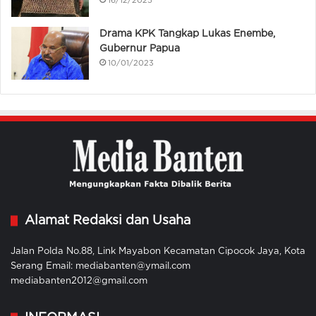
16/12/2025
Drama KPK Tangkap Lukas Enembe,
Gubernur Papua
10/01/2023
Alamat Redaksi dan Usaha
Jalan Polda No.88, Link Mayabon Kecamatan Cipocok Jaya, Kota
Serang Email: mediabanten@ymail.com
mediabanten2012@gmail.com