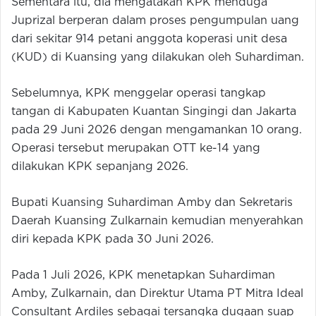
Sementara itu, dia mengatakan KPK menduga
Juprizal berperan dalam proses pengumpulan uang
dari sekitar 914 petani anggota koperasi unit desa
(KUD) di Kuansing yang dilakukan oleh Suhardiman.
Sebelumnya, KPK menggelar operasi tangkap
tangan di Kabupaten Kuantan Singingi dan Jakarta
pada 29 Juni 2026 dengan mengamankan 10 orang.
Operasi tersebut merupakan OTT ke-14 yang
dilakukan KPK sepanjang 2026.
Bupati Kuansing Suhardiman Amby dan Sekretaris
Daerah Kuansing Zulkarnain kemudian menyerahkan
diri kepada KPK pada 30 Juni 2026.
Pada 1 Juli 2026, KPK menetapkan Suhardiman
Amby, Zulkarnain, dan Direktur Utama PT Mitra Ideal
Consultant Ardiles sebagai tersangka dugaan suap