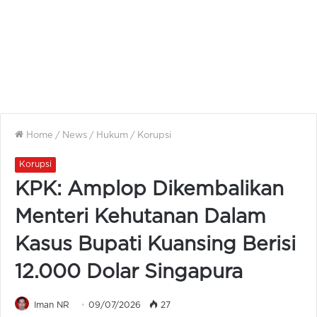
Home
/
News
/
Hukum
/
Korupsi
Korupsi
KPK: Amplop Dikembalikan
Menteri Kehutanan Dalam
Kasus Bupati Kuansing Berisi
12.000 Dolar Singapura
Iman NR
09/07/2026
27