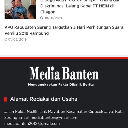
Diduga Ada Praktik Monopoli Usaha dan
Diskriminasi Lelang Kabel PT HEIN di
Cilegon
08/01/2026
KPU Kabupaten Serang Targetkan 3 Hari Perhitungan Suara
Pemilu 2019 Rampung
01/05/2019
Alamat Redaksi dan Usaha
Jalan Polda No.88, Link Mayabon Kecamatan Cipocok Jaya, Kota
Serang Email: mediabanten@ymail.com
mediabanten2012@gmail.com