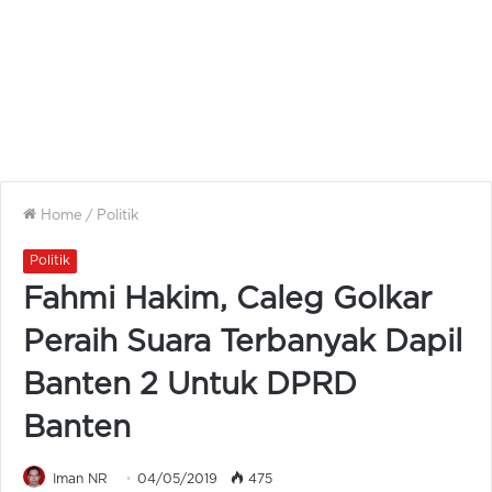
Home
/
Politik
Politik
Fahmi Hakim, Caleg Golkar
Peraih Suara Terbanyak Dapil
Banten 2 Untuk DPRD
Banten
Iman NR
04/05/2019
475