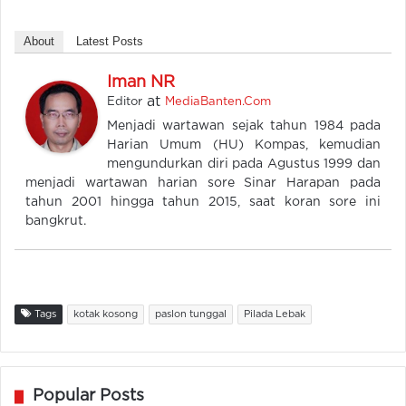
About
Latest Posts
Iman NR
at
Editor
MediaBanten.Com
Menjadi wartawan sejak tahun 1984 pada
Harian Umum (HU) Kompas, kemudian
mengundurkan diri pada Agustus 1999 dan
menjadi wartawan harian sore Sinar Harapan pada
tahun 2001 hingga tahun 2015, saat koran sore ini
bangkrut.
Tags
kotak kosong
paslon tunggal
Pilada Lebak
Popular Posts