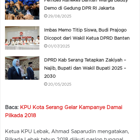
Pemdes Kanekes Bantah Warga Baduy
Demo di Gedung DPR RI Jakarta
29/08/2025
Imbas Memo Titip Siswa, Budi Prajogo
Dicopot dari Wakil Ketua DPRD Banten
01/07/2025
DPRD Kab Serang Tetapkan Zakiyah –
Najib, Bupati dan Wakil Bupati 2025 –
2030
20/05/2025
Baca:
KPU Kota Serang Gelar Kampanye Damai
Pilkada 2018
Ketua KPU Lebak, Ahmad Saparudin mengatakan,
Pilkada Lebak tahun 2018 diikuti paslon tunggal,