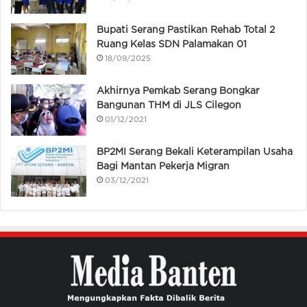
Bupati Serang Pastikan Rehab Total 2
Ruang Kelas SDN Palamakan 01
18/09/2025
Akhirnya Pemkab Serang Bongkar
Bangunan THM di JLS Cilegon
01/12/2021
BP2MI Serang Bekali Keterampilan Usaha
Bagi Mantan Pekerja Migran
03/12/2021