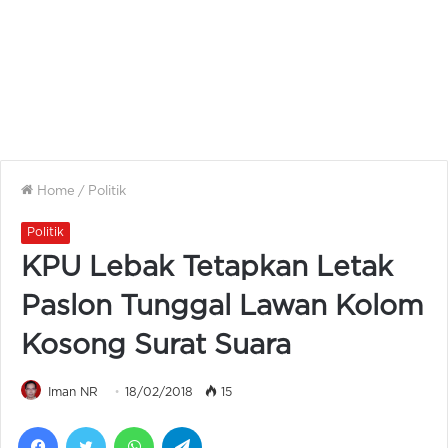
Home
/
Politik
Politik
KPU Lebak Tetapkan Letak
Paslon Tunggal Lawan Kolom
Kosong Surat Suara
Iman NR
18/02/2018
15
Facebook
Twitter
WhatsApp
Telegram