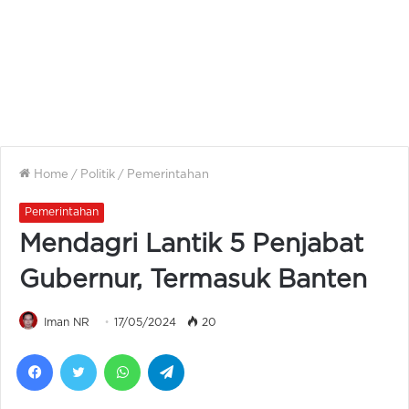
Home
/
Politik
/
Pemerintahan
Pemerintahan
Mendagri Lantik 5 Penjabat
Gubernur, Termasuk Banten
Iman NR
17/05/2024
20
Facebook
Twitter
WhatsApp
Telegram