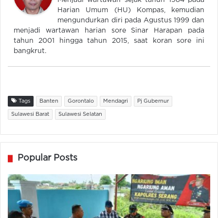
Menjadi wartawan sejak tahun 1984 pada
Harian Umum (HU) Kompas, kemudian
mengundurkan diri pada Agustus 1999 dan
menjadi wartawan harian sore Sinar Harapan pada
tahun 2001 hingga tahun 2015, saat koran sore ini
bangkrut.
Tags
Banten
Gorontalo
Mendagri
Pj Gubernur
Sulawesi Barat
Sulawesi Selatan
Popular Posts