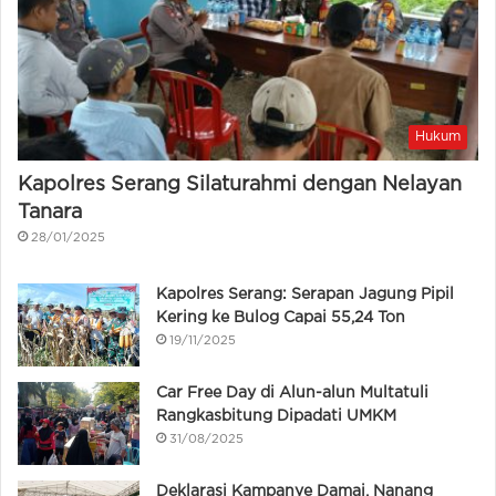
Hukum
Kapolres Serang Silaturahmi dengan Nelayan
Tanara
28/01/2025
Kapolres Serang: Serapan Jagung Pipil
Kering ke Bulog Capai 55,24 Ton
19/11/2025
Car Free Day di Alun-alun Multatuli
Rangkasbitung Dipadati UMKM
31/08/2025
Deklarasi Kampanye Damai, Nanang