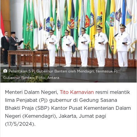
Pelantikan 5 Pj Gubernur Banten oleh Mendagri, termasuk Pj
Gubernur Banten. Foto: Antara
Menteri Dalam Negeri,
Tito Karnavian
resmi melantik
lima Penjabat (Pj) gubernur di Gedung Sasana
Bhakti Praja (SBP) Kantor Pusat Kementerian Dalam
Negeri (Kemendagri), Jakarta, Jumat pagi
(17/5/2024).