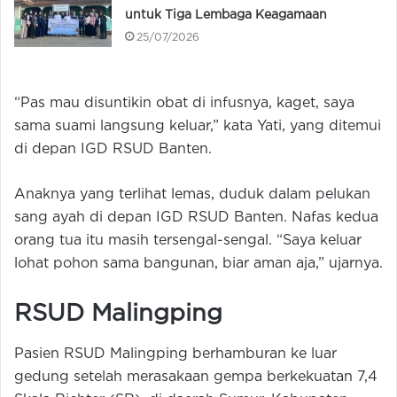
untuk Tiga Lembaga Keagamaan
25/07/2026
“Pas mau disuntikin obat di infusnya, kaget, saya
sama suami langsung keluar,” kata Yati, yang ditemui
di depan IGD RSUD Banten.
Anaknya yang terlihat lemas, duduk dalam pelukan
sang ayah di depan IGD RSUD Banten. Nafas kedua
orang tua itu masih tersengal-sengal. “Saya keluar
lohat pohon sama bangunan, biar aman aja,” ujarnya.
RSUD Malingping
Pasien RSUD Malingping berhamburan ke luar
gedung setelah merasakaan gempa berkekuatan 7,4