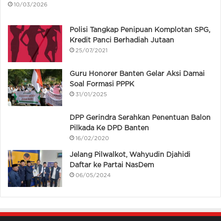
10/03/2026
Polisi Tangkap Penipuan Komplotan SPG,
Kredit Panci Berhadiah Jutaan
25/07/2021
Guru Honorer Banten Gelar Aksi Damai
Soal Formasi PPPK
31/01/2025
DPP Gerindra Serahkan Penentuan Balon
Pilkada Ke DPD Banten
16/02/2020
Jelang Pilwalkot, Wahyudin Djahidi
Daftar ke Partai NasDem
06/05/2024