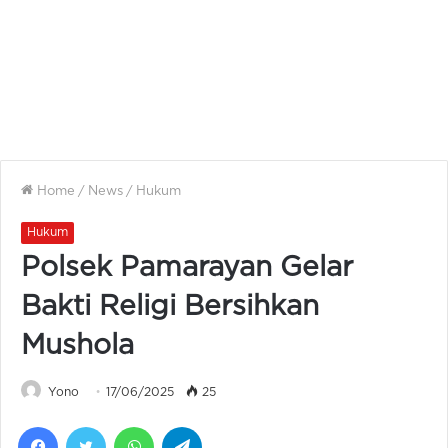
Home
/
News
/
Hukum
Hukum
Polsek Pamarayan Gelar
Bakti Religi Bersihkan
Mushola
Yono
17/06/2025
25
Facebook
Twitter
WhatsApp
Telegram