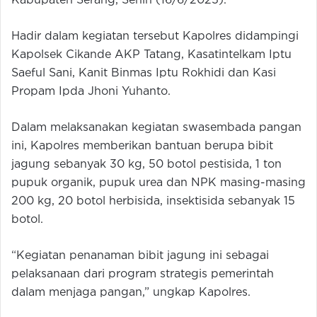
Kabupaten Serang, Senin (16/6/2025).
Hadir dalam kegiatan tersebut Kapolres didampingi
Kapolsek Cikande AKP Tatang, Kasatintelkam Iptu
Saeful Sani, Kanit Binmas Iptu Rokhidi dan Kasi
Propam Ipda Jhoni Yuhanto.
Dalam melaksanakan kegiatan swasembada pangan
ini, Kapolres memberikan bantuan berupa bibit
jagung sebanyak 30 kg, 50 botol pestisida, 1 ton
pupuk organik, pupuk urea dan NPK masing-masing
200 kg, 20 botol herbisida, insektisida sebanyak 15
botol.
“Kegiatan penanaman bibit jagung ini sebagai
pelaksanaan dari program strategis pemerintah
dalam menjaga pangan,” ungkap Kapolres.