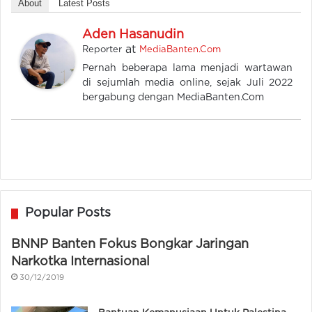
About
Latest Posts
Aden Hasanudin
at
Reporter
MediaBanten.Com
Pernah beberapa lama menjadi wartawan
di sejumlah media online, sejak Juli 2022
bergabung dengan MediaBanten.Com
Popular Posts
BNNP Banten Fokus Bongkar Jaringan
Narkotka Internasional
30/12/2019