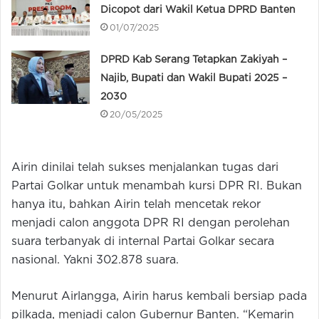
Dicopot dari Wakil Ketua DPRD Banten
01/07/2025
DPRD Kab Serang Tetapkan Zakiyah –
Najib, Bupati dan Wakil Bupati 2025 –
2030
20/05/2025
Airin dinilai telah sukses menjalankan tugas dari
Partai Golkar untuk menambah kursi DPR RI. Bukan
hanya itu, bahkan Airin telah mencetak rekor
menjadi calon anggota DPR RI dengan perolehan
suara terbanyak di internal Partai Golkar secara
nasional. Yakni 302.878 suara.
Menurut Airlangga, Airin harus kembali bersiap pada
pilkada, menjadi calon Gubernur Banten. “Kemarin