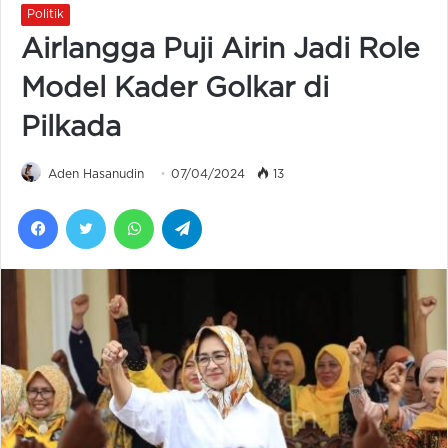
Politik
Airlangga Puji Airin Jadi Role
Model Kader Golkar di
Pilkada
Aden Hasanudin
07/04/2024
13
Facebook
Twitter
WhatsApp
Telegram