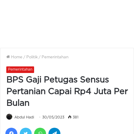
Home
/
Politik
/
Pemerintahan
Pemerintahan
BPS Gaji Petugas Sensus
Pertanian Capai Rp4 Juta Per
Bulan
Abdul Hadi
30/05/2023
381
Facebook
Twitter
WhatsApp
Telegram