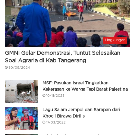
Lingkungan
GMNI Gelar Demonstrasi, Tuntut Selesaikan
Soal Agraria di Kab Tangerang
30/09/2024
MSF: Pasukan Israel Tingkatkan
Kekerasan ke Warga Tepi Barat Palestina
10/11/2023
Lagu Salam Jempol dan Sarapan dari
Khocil Birawa Dirilis
17/03/2022