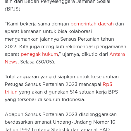
lain dari Badan Penyelenggara Jaminan Sosial
(BPJS).
“Kami bekerja sama dengan
pemerintah daerah
dan
aparat kemanan untuk bisa kolaborasi
mengamankan jalannya Sensus Pertanian tahun
2023. Kita juga mengikuti rekomendasi pengamanan
aparat
penegak hukum
,” ujarnya, dikutip dari
Antara
News
, Selasa (30/05).
Total anggaran yang disiapkan untuk keseluruhan
Petugas Sensus Pertanian 2023 mencapai
Rp3
triliun
yang akan digunakan 514 satuan kerja BPS
yang tersebar di seluruh Indonesia.
Adapun Sensus Pertanian 2023 diselenggarakan
berdasarkan amanat Undang-Undang Nomor 16
Tahun 1997 tentang Statistik dan amanat FAO