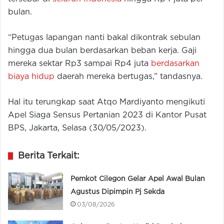
bulan.
“Petugas lapangan nanti bakal dikontrak sebulan
hingga dua bulan berdasarkan beban kerja. Gaji
mereka sektar Rp3 sampai Rp4 juta
berdasarkan
biaya hidup
daerah mereka bertugas,” tandasnya.
Hal itu terungkap saat Atqo Mardiyanto mengikuti
Apel Siaga Sensus Pertanian 2023 di Kantor Pusat
BPS, Jakarta, Selasa (30/05/2023).
Berita Terkait:
Pemkot Cilegon Gelar Apel Awal Bulan
Agustus Dipimpin Pj Sekda
03/08/2026