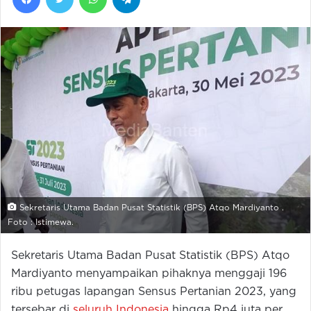
Sekretaris Utama Badan Pusat Statistik (BPS) Atqo Mardiyanto .
Foto : Istimewa.
Sekretaris Utama Badan Pusat Statistik (BPS) Atqo
Mardiyanto menyampaikan pihaknya menggaji 196
ribu petugas lapangan Sensus Pertanian 2023, yang
tersebar di
seluruh Indonesia
hingga Rp4 juta per