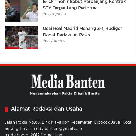
Erick Thohir Sebut Perpanjang Kontrak
STY Tergantung Performa
18/01/2024
Usai Real Madrid Menang 3-1, Rudiger
Dapat Perlakuan Rasis
23/06/2025
Alamat Redaksi dan Usaha
Jalan Polda No.88, Link Mayabon Kecamatan Cipocok Jaya, Kota
Serang Email: mediabanten@ymail.com
mediabanten2012@gmail.com