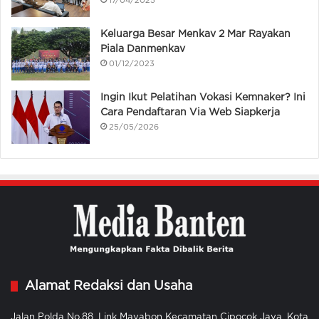
17/04/2025
Keluarga Besar Menkav 2 Mar Rayakan
Piala Danmenkav
01/12/2023
Ingin Ikut Pelatihan Vokasi Kemnaker? Ini
Cara Pendaftaran Via Web Siapkerja
25/05/2026
Alamat Redaksi dan Usaha
Jalan Polda No.88, Link Mayabon Kecamatan Cipocok Jaya, Kota