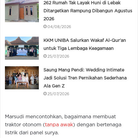
262 Rumah Tak Layak Huni di Lebak
Ditargetkan Rampung Dibangun Agustus
2026
04/08/2026
KKM UNIBA Salurkan Wakaf Al-Qur’an
untuk Tiga Lembaga Keagamaan
25/07/2026
Saung Mang Pendi: Wedding Intimate
Jadi Solusi Tren Pernikahan Sederhana
Ala Gen Z
25/07/2026
Marsudi mencontohkan, bagaimana membuat
traktor otonom (
tanpa awak
) dengan bertenaga
listrik dari panel surya.