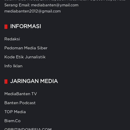
Serang Email: mediabanten@ymail.com
mediabanten2012@gmail.com
INFORMASI
Redaksi
Pedoman Media Siber
Kode Etik Jurnalistik
Info Iklan
JARINGAN MEDIA
MediaBanten TV
Banten Podcast
TOP Media
Biem.Co
ORBITINDONESIA.COM