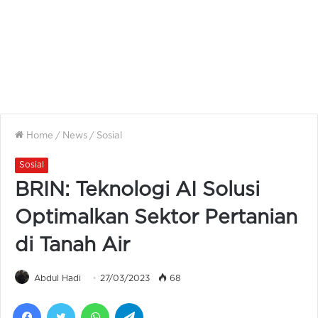
Home
/
News
/
Sosial
Sosial
BRIN: Teknologi AI Solusi
Optimalkan Sektor Pertanian
di Tanah Air
Abdul Hadi
27/03/2023
68
Facebook
Twitter
WhatsApp
Telegram