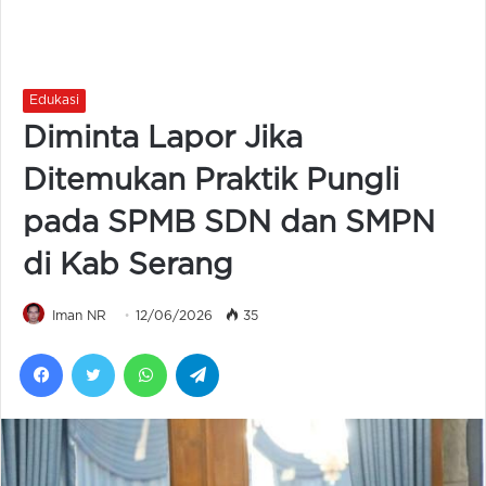
Edukasi
Diminta Lapor Jika
Ditemukan Praktik Pungli
pada SPMB SDN dan SMPN
di Kab Serang
Iman NR
12/06/2026
35
Facebook
Twitter
WhatsApp
Telegram