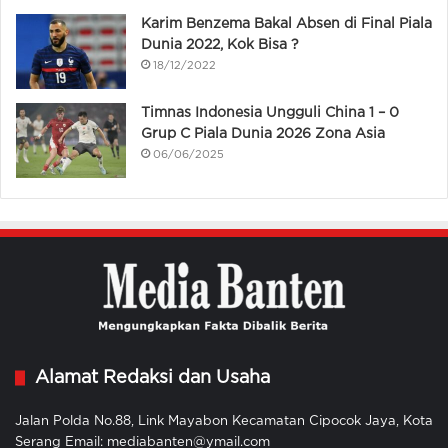
Karim Benzema Bakal Absen di Final Piala
Dunia 2022, Kok Bisa ?
18/12/2022
Timnas Indonesia Ungguli China 1 – 0
Grup C Piala Dunia 2026 Zona Asia
06/06/2025
Alamat Redaksi dan Usaha
Jalan Polda No.88, Link Mayabon Kecamatan Cipocok Jaya, Kota
Serang Email: mediabanten@ymail.com