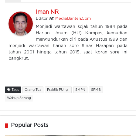
Iman NR
at
Editor
MediaBanten.Com
Menjadi wartawan sejak tahun 1984 pada
Harian Umum (HU) Kompas, kemudian
mengundurkan diri pada Agustus 1999 dan
menjadi wartawan harian sore Sinar Harapan pada
tahun 2001 hingga tahun 2015, saat koran sore ini
bangkrut.
Tags
Orang Tua
Praktik PUngli
SMPN
SPMB
Wabup Serang
Popular Posts