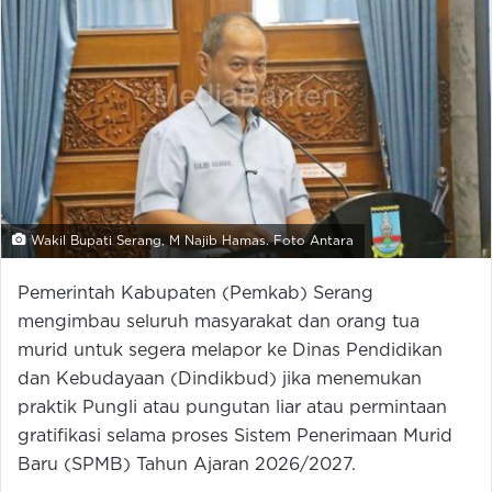
Wakil Bupati Serang, M Najib Hamas. Foto Antara
Pemerintah Kabupaten (Pemkab) Serang
mengimbau seluruh masyarakat dan orang tua
murid untuk segera melapor ke Dinas Pendidikan
dan Kebudayaan (Dindikbud) jika menemukan
praktik Pungli atau pungutan liar atau permintaan
gratifikasi selama proses Sistem Penerimaan Murid
Baru (SPMB) Tahun Ajaran 2026/2027.