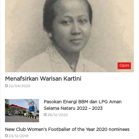
Opini
Menafsirkan Warisan Kartini
22/04/2025
Pasokan Energi BBM dan LPG Aman
Selama Nataru 2022 – 2023
26/12/2022
New Club Women’s Footballer of the Year 2020 nominees
23/12/2019