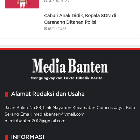
30/01/2023
Cabuli Anak Didik, Kepala SDN di
Carenang Ditahan Polisi
16/11/2023
Alamat Redaksi dan Usaha
Jalan Polda No.88, Link Mayabon Kecamatan Cipocok Jaya, Kota
Serang Email: mediabanten@ymail.com
mediabanten2012@gmail.com
INFORMASI