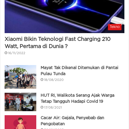
Tekno
Xiaomi Bikin Teknologi Fast Charging 210
Watt, Pertama di Dunia ?
16/11/2022
Mayat Tak Dikenal Ditemukan di Pantai
Pulau Tunda
18/08/2020
HUT RI, Walikota Serang Ajak Warga
Tetap Tangguh Hadapi Covid 19
17/08/2021
Cacar Air: Gejala, Penyebab dan
Pengobatan