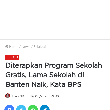
Home
/
News
/
Edukasi
Edukasi
Diterapkan Program Sekolah
Gratis, Lama Sekolah di
Banten Naik, Kata BPS
Iman NR
14/06/2026
38
Facebook
Twitter
WhatsApp
Telegram