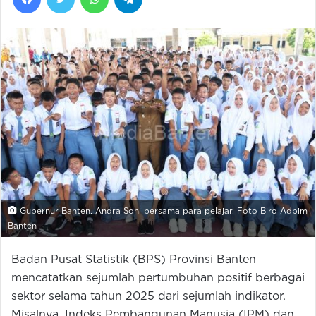
Gubernur Banten, Andra Soni bersama para pelajar. Foto Biro Adpim
Banten
Badan Pusat Statistik (BPS) Provinsi Banten
mencatatkan sejumlah pertumbuhan positif berbagai
sektor selama tahun 2025 dari sejumlah indikator.
Misalnya, Indeks Pembangunan Manusia (IPM) dan