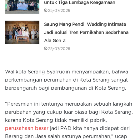
untuk Tiga Lembaga Keagamaan
25/07/2026
Saung Mang Pendi: Wedding Intimate
Jadi Solusi Tren Pernikahan Sederhana
Ala Gen Z
25/07/2026
Walikota Serang Syafrudin menyampaikan, bahwa
perkembangan perumahan di Kota Serang sangat
berpengaruh bagi pembangunan di Kota Serang,
“Peresmian ini tentunya merupakan sebuah langkah
perubahan yang cukup luar biasa bagi Kota Serang,
karena Kota Serang tidak memiliki pabrik,
perusahaan besar
jadi PAD kita hanya didapat dari
Barang dan Jasa salah satunya perumahan,” ucap