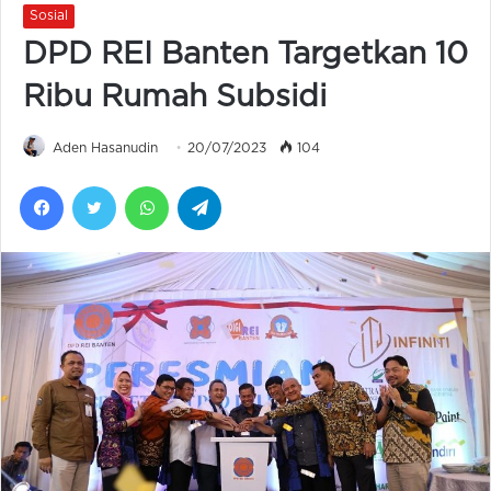
Sosial
DPD REI Banten Targetkan 10
Ribu Rumah Subsidi
Aden Hasanudin
20/07/2023
104
Facebook
Twitter
WhatsApp
Telegram