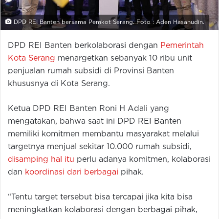
DPD REI Banten bersama Pemkot Serang. Foto : Aden Hasanudin.
DPD REI Banten berkolaborasi dengan
Pemerintah
Kota Serang
menargetkan sebanyak 10 ribu unit
penjualan rumah subsidi di Provinsi Banten
khususnya di Kota Serang.
Ketua DPD REI Banten Roni H Adali yang
mengatakan, bahwa saat ini DPD REI Banten
memiliki komitmen membantu masyarakat melalui
targetnya menjual sekitar 10.000 rumah subsidi,
disamping hal itu
perlu adanya komitmen, kolaborasi
dan
koordinasi dari berbagai
pihak.
“Tentu target tersebut bisa tercapai jika kita bisa
meningkatkan kolaborasi dengan berbagai pihak,