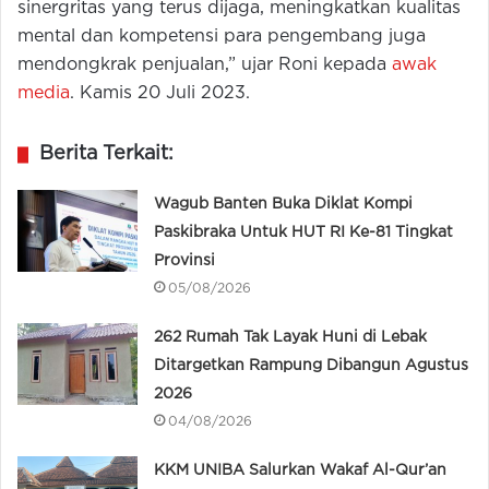
sinergritas yang terus dijaga, meningkatkan kualitas
mental dan kompetensi para pengembang juga
mendongkrak penjualan,” ujar Roni kepada
awak
media
. Kamis 20 Juli 2023.
Berita Terkait:
Wagub Banten Buka Diklat Kompi
Paskibraka Untuk HUT RI Ke-81 Tingkat
Provinsi
05/08/2026
262 Rumah Tak Layak Huni di Lebak
Ditargetkan Rampung Dibangun Agustus
2026
04/08/2026
KKM UNIBA Salurkan Wakaf Al-Qur’an