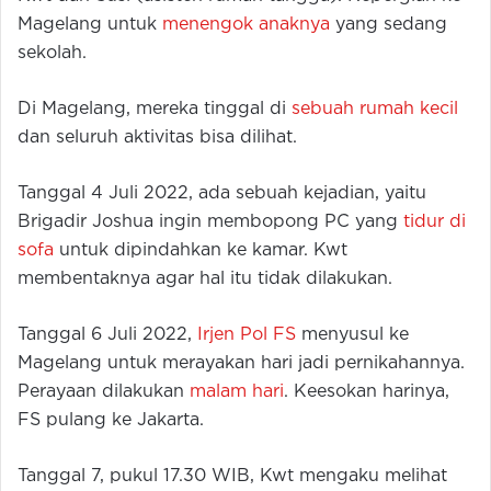
Magelang untuk
menengok anaknya
yang sedang
sekolah.
Di Magelang, mereka tinggal di
sebuah rumah kecil
dan seluruh aktivitas bisa dilihat.
Tanggal 4 Juli 2022, ada sebuah kejadian, yaitu
Brigadir Joshua ingin membopong PC yang
tidur di
sofa
untuk dipindahkan ke kamar. Kwt
membentaknya agar hal itu tidak dilakukan.
Tanggal 6 Juli 2022,
Irjen Pol FS
menyusul ke
Magelang untuk merayakan hari jadi pernikahannya.
Perayaan dilakukan
malam hari
. Keesokan harinya,
FS pulang ke Jakarta.
Tanggal 7, pukul 17.30 WIB, Kwt mengaku melihat