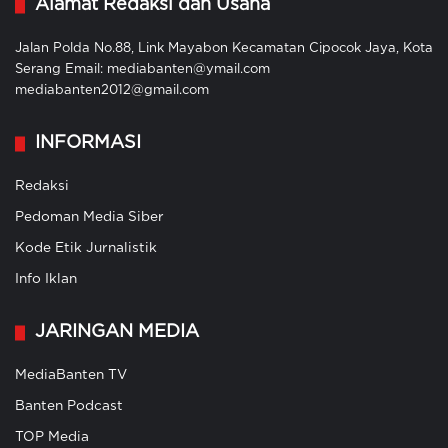
Alamat Redaksi dan Usaha
Jalan Polda No.88, Link Mayabon Kecamatan Cipocok Jaya, Kota
Serang Email: mediabanten@ymail.com
mediabanten2012@gmail.com
INFORMASI
Redaksi
Pedoman Media Siber
Kode Etik Jurnalistik
Info Iklan
JARINGAN MEDIA
MediaBanten TV
Banten Podcast
TOP Media