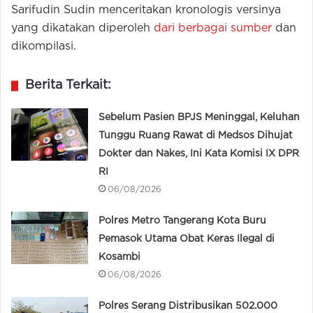
Sarifudin Sudin menceritakan kronologis versinya
yang dikatakan diperoleh
dari berbagai sumber
dan
dikompilasi.
Berita Terkait:
Sebelum Pasien BPJS Meninggal, Keluhan
Tunggu Ruang Rawat di Medsos Dihujat
Dokter dan Nakes, Ini Kata Komisi IX DPR
RI
06/08/2026
Polres Metro Tangerang Kota Buru
Pemasok Utama Obat Keras Ilegal di
Kosambi
06/08/2026
Polres Serang Distribusikan 502.000