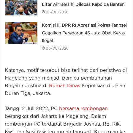
Liter Air Bersih, Dilepas Kapolda Banten
06/08/2026
Komisi III DPR RI Apresiasi Polres Tangsel
Gagalkan Peredaran 46 Juta Obat Keras
Ilegal
06/08/2026
Katanya, motif tersebut bisa terlihat dari peristiwa di
Magelang yang menjadi pemicu pembunuhan
Brigadir Joshua di
Rumah Dinas
Kepolisian di Jalan
Duren Tiga, Jakarta.
Tanggl 2 Juli 2022, PC
bersama rombongan
berangkat dari Jakarta ke Magelang. Dalam
rombongan PC terdapat Brigadir Joshua, RE, Rik,
Kwt dan Susi (asisten rumah tangga). Kepergian ke