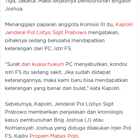
Tiga, Jakarta. Maka terjadinya pembunuhan Brigadir
Joshua.
Menanggapi paparan anggota Komsisi III itu,
Kapolri
Jenderal Pol Listyo Sigit Prabowo
mengatakan,
pihaknya sedang berusaha mendapatkan
keterangan dari PC, istri FS.
“Surat
dari kuasa hukum
PC menyebutkan, kondisi
istri FS itu sedang sakit. Jika sudah didapat
keterangannya, maka kami baru bisa mendapatkan
keterangan yang benar dan bulat,” kata Kapolri.
Sebelumya, Kapolri, Jenderal Pol Listiyo Sigit
Prabowo memberikan penjelasan dan kronologis
kasus pembunuhan Brig Joshua (J) atau
Nofriansyah Joshua yang diduga dilakukan Irjen Pol
FS, Kadiv
Propam Mabes Polri
.