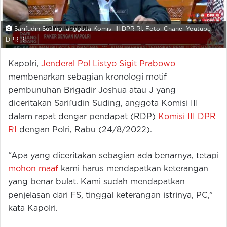
Sarifudin Suding, anggota Komisi III DPR RI. Foto: Chanel Youtube
DPR RI
Kapolri,
Jenderal Pol Listyo Sigit Prabowo
membenarkan sebagian kronologi motif
pembunuhan Brigadir Joshua atau J yang
diceritakan Sarifudin Suding, anggota Komisi III
dalam rapat dengar pendapat (RDP)
Komisi III DPR
RI
dengan Polri, Rabu (24/8/2022).
“Apa yang diceritakan sebagian ada benarnya, tetapi
mohon maaf
kami harus mendapatkan keterangan
yang benar bulat. Kami sudah mendapatkan
penjelasan dari FS, tinggal keterangan istrinya, PC,”
kata Kapolri.