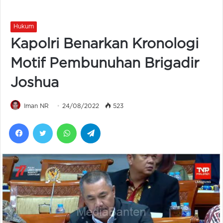
Hukum
Kapolri Benarkan Kronologi
Motif Pembunuhan Brigadir
Joshua
Iman NR
24/08/2022
523
Facebook
Twitter
WhatsApp
Telegram