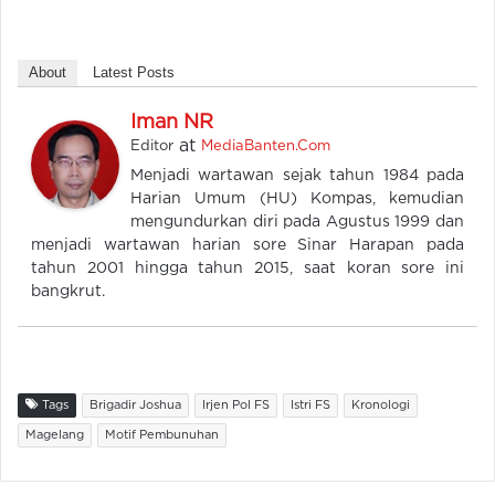
About
Latest Posts
Iman NR
at
Editor
MediaBanten.Com
Menjadi wartawan sejak tahun 1984 pada
Harian Umum (HU) Kompas, kemudian
mengundurkan diri pada Agustus 1999 dan
menjadi wartawan harian sore Sinar Harapan pada
tahun 2001 hingga tahun 2015, saat koran sore ini
bangkrut.
Tags
Brigadir Joshua
Irjen Pol FS
Istri FS
Kronologi
Magelang
Motif Pembunuhan