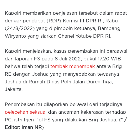
Kapolri memberikan penjelasan tersebut dalam rapat
dengar pendapat (RDP) Komisi III DPR RI, Rabu
(24/8/2022) yang dipimpoin ketuanya, Bambang
Wiryanto yang siarkan Chanel Yotube DPR RI.
Kapolri menjelaskan, kasus penembakan ini beraawal
dari laporan FS pada 8 Juli 2022, pukul 17.20 WIB
bahwa telah terjadi
tembak menembak
antara Brig
RE dengan Joshua yang menyebabkan tewasnya
Joshua di Rumah Dinas Polri Jalan Duren Tiga,
Jakarta.
Penembakan itu dilaporkan berawal dari terjadinya
pelecehan seksual
dan ancaman kekerasan terhadap
PC, istri Irjen Pol FS yang dilakukan Brig Joshua. (
* /
Editor: Iman NR
)