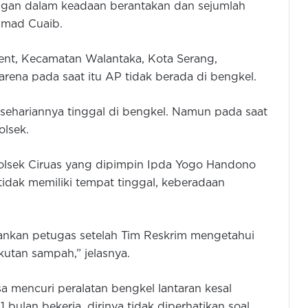
angan dalam keadaan berantakan dan sejumlah
mmad Cuaib.
nt, Kecamatan Walantaka, Kota Serang,
rena pada saat itu AP tidak berada di bengkel.
esehariannya tinggal di bengkel. Namun pada saat
olsek.
m Polsek Ciruas yang dipimpin Ipda Yogo Handono
idak memiliki tempat tinggal, keberadaan
mankan petugas setelah Tim Reskrim mengetahui
kutan sampah,” jelasnya.
 mencuri peralatan bengkel lantaran kesal
 bulan bekerja, dirinya tidak diperhatikan soal