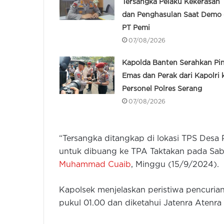
Tersangka Pelaku Kekerasan
dan Penghasulan Saat Demo 
PT Pemi
07/08/2026
Kapolda Banten Serahkan Pi
Emas dan Perak dari Kapolri 
Personel Polres Serang
07/08/2026
“Tersangka ditangkap di lokasi TPS Des
untuk dibuang ke TPA Taktakan pada Sabt
Muhammad Cuaib
, Minggu (15/9/2024).
Kapolsek menjelaskan peristiwa pencurian
pukul 01.00 dan diketahui Jatenra Atenra 