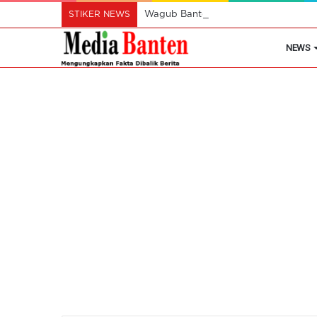
STIKER NEWS
Wagub Banten Dorong Desa Manfaatk
NEWS