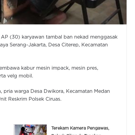
kan, AP (30) karyawan tambal ban nekad menggasak
 Raya Serang-Jakarta, Desa Citerep, Kecamatan
membawa kabur mesin impack, mesin pres,
ta velg mobil.
an, pria warga Desa Dwikora, Kecamatan Medan
nit Reskrim Polsek Ciruas.
Terekam Kamera Pengawas,