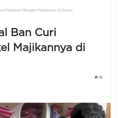
ri Peralatan Bengkel Majikannya di Ciruas
l Ban Curi
el Majikannya di
36