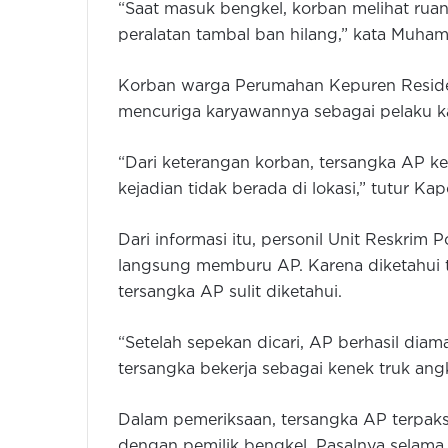
“Saat masuk bengkel, korban melihat ru
peralatan tambal ban hilang,” kata Muha
Korban warga Perumahan Kepuren Reside
mencuriga karyawannya sebagai pelaku ka
“Dari keterangan korban, tersangka AP k
kejadian tidak berada di lokasi,” tutur Kap
Dari informasi itu, personil Unit Reskri
langsung memburu AP. Karena diketahui t
tersangka AP sulit diketahui.
“Setelah sepekan dicari, AP berhasil dia
tersangka bekerja sebagai kenek truk ang
Dalam pemeriksaan, tersangka AP terpaksa
dengan pemilik bengkel. Pasalnya selama 1