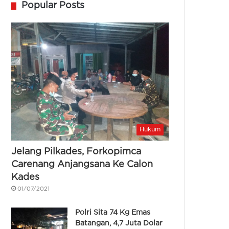
Popular Posts
Hukum
Jelang Pilkades, Forkopimca
Carenang Anjangsana Ke Calon
Kades
01/07/2021
Polri Sita 74 Kg Emas
Batangan, 4,7 Juta Dolar