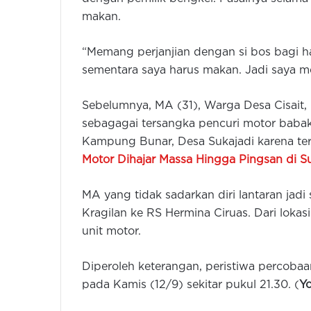
makan.
“Memang perjanjian dengan si bos bagi has
sementara saya harus makan. Jadi saya me
Sebelumnya, MA (31), Warga Desa Cisait,
sebagagai tersangka pencuri motor babak
Kampung Bunar, Desa Sukajadi karena te
Motor Dihajar Massa Hingga Pingsan di S
MA yang tidak sadarkan diri lantaran ja
Kragilan ke RS Hermina Ciruas. Dari loka
unit motor.
Diperoleh keterangan, peristiwa percobaa
pada Kamis (12/9) sekitar pukul 21.30. (
Y