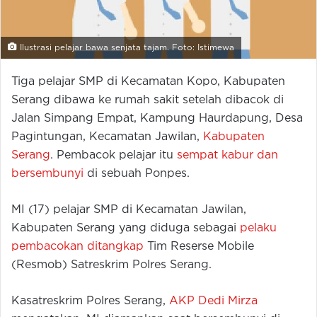
Ilustrasi pelajar bawa senjata tajam. Foto: Istimewa
Tiga pelajar SMP di Kecamatan Kopo, Kabupaten
Serang dibawa ke rumah sakit setelah dibacok di
Jalan Simpang Empat, Kampung Haurdapung, Desa
Pagintungan, Kecamatan Jawilan,
Kabupaten
Serang
. Pembacok pelajar itu
sempat kabur dan
bersembunyi
di sebuah Ponpes.
MI (17) pelajar SMP di Kecamatan Jawilan,
Kabupaten Serang yang diduga sebagai
pelaku
pembacokan ditangkap
Tim Reserse Mobile
(Resmob) Satreskrim Polres Serang.
Kasatreskrim Polres Serang,
AKP Dedi Mirza