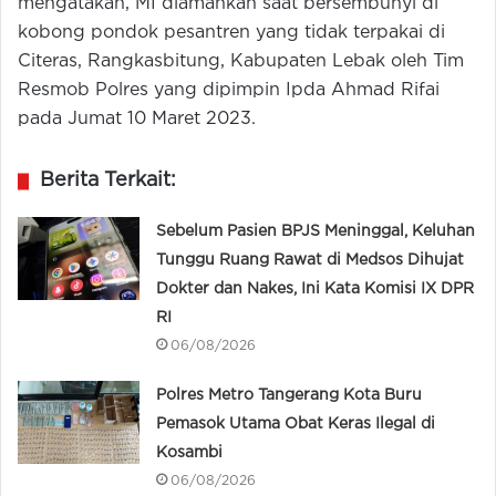
mengatakan, MI diamankan saat bersembunyi di
kobong pondok pesantren yang tidak terpakai di
Citeras, Rangkasbitung, Kabupaten Lebak oleh Tim
Resmob Polres yang dipimpin Ipda Ahmad Rifai
pada Jumat 10 Maret 2023.
Berita Terkait:
Sebelum Pasien BPJS Meninggal, Keluhan
Tunggu Ruang Rawat di Medsos Dihujat
Dokter dan Nakes, Ini Kata Komisi IX DPR
RI
06/08/2026
Polres Metro Tangerang Kota Buru
Pemasok Utama Obat Keras Ilegal di
Kosambi
06/08/2026