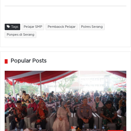
Tags
Pelajar SMP
Pembaock Pelajar
Polres Serang
Ponpes di Serang
Popular Posts