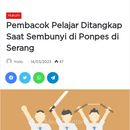
Hukum
Pembacok Pelajar Ditangkap
Saat Sembunyi di Ponpes di
Serang
Yono
14/03/2023
47
Facebook
Twitter
WhatsApp
Telegram