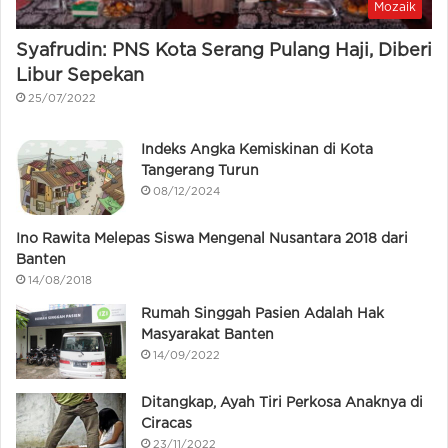
Mozaik
Syafrudin: PNS Kota Serang Pulang Haji, Diberi
Libur Sepekan
25/07/2022
Indeks Angka Kemiskinan di Kota
Tangerang Turun
08/12/2024
Ino Rawita Melepas Siswa Mengenal Nusantara 2018 dari
Banten
14/08/2018
Rumah Singgah Pasien Adalah Hak
Masyarakat Banten
14/09/2022
Ditangkap, Ayah Tiri Perkosa Anaknya di
Ciracas
23/11/2022