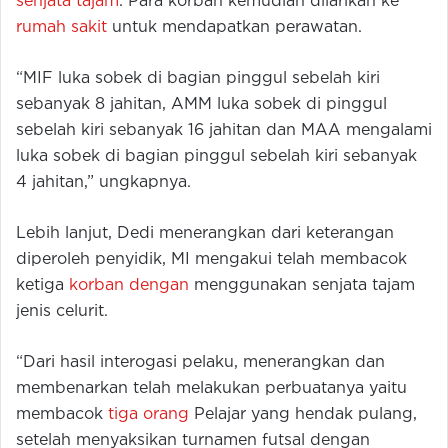
senjata tajam
. Para korban kemudian dilarikan ke
rumah sakit
untuk mendapatkan perawatan.
“MIF luka sobek di bagian pinggul sebelah kiri
sebanyak 8 jahitan, AMM luka sobek di pinggul
sebelah kiri sebanyak 16 jahitan dan MAA mengalami
luka sobek di bagian pinggul sebelah kiri sebanyak
4 jahitan,” ungkapnya.
Lebih lanjut, Dedi menerangkan dari keterangan
diperoleh penyidik, MI mengakui telah membacok
ketiga
korban dengan
menggunakan senjata tajam
jenis celurit.
“Dari hasil interogasi pelaku, menerangkan dan
membenarkan telah melakukan perbuatanya yaitu
membacok
tiga orang
Pelajar yang hendak pulang,
setelah menyaksikan turnamen futsal dengan