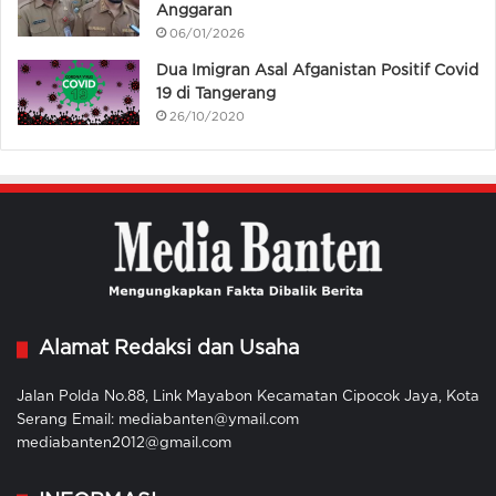
Anggaran
06/01/2026
Dua Imigran Asal Afganistan Positif Covid
19 di Tangerang
26/10/2020
Alamat Redaksi dan Usaha
Jalan Polda No.88, Link Mayabon Kecamatan Cipocok Jaya, Kota
Serang Email: mediabanten@ymail.com
mediabanten2012@gmail.com