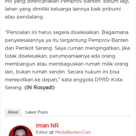
inti yang direncanakan Pemprov Banten. Belum lagi,
lahan yang dimiliki keluarga lainnya baik pribumi
atau pendatang.
“Persoalan ini harus segera diselesaikan. Bagaimana
penyelesaiannya ya itu tergantung Pemprov Banten
dan Pemkot Serang. Saya cuman mengingatkan, jika
tidak diselesaikan, perumpamaanya ada orang
membangun atau membaguskan rumah milik orang
lain, bukan rumah sendiri. Secara hukum ini bisa
merepotkan ke depan,” kata anggota DPRD Kota
Serang.
(IN Rosyadi)
About
Latest Posts
Iman NR
at
Editor
MediaBanten.Com