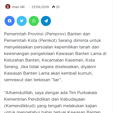
Iman NR
27/06/2019
25
Facebook
Twitter
WhatsApp
Telegram
Pemerintah Provinsi (Pemprov) Banten dan
Pemerintah Kota (Pemkot) Serang diminta untuk
menyelesaikan persoalan kepemilikan tanah dan
kewenangan pengelolaan Kawasan Banten Lama di
Kelurahan Banten, Kecamatan Kasemen, Kota
Serang. Jika tidak segera diselesaikan, diyakini
Kawasan Banten Lama akan kembali kumuh,
semrawut dan terkesan “liar”.
“Alhamdulillah, saya dengar ada Tim Purbakala
Kementrian Pendidikan dan Kebudayaan
(Kemendikbud) yang tengah melakukan kajian
untuk mengetahui batas terluar Kawasan Banten