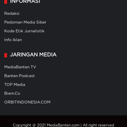
INFORMASI
Redaksi
Pedoman Media Siber
Kode Etik Jurnalistik
Info Iklan
JARINGAN MEDIA
MediaBanten TV
Banten Podcast
TOP Media
Biem.Co
ORBITINDONESIA.COM
Copyright @ 2021 MediaBanten.com | All right reserved