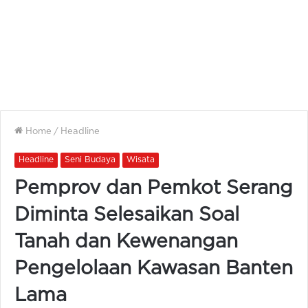
Home
/
Headline
Headline
Seni Budaya
Wisata
Pemprov dan Pemkot Serang
Diminta Selesaikan Soal
Tanah dan Kewenangan
Pengelolaan Kawasan Banten
Lama