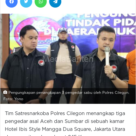
Pengungkapan penangkapan 3 pengedar sabu oleh Polres Cilegon.
Foto: Yono
Tim Satresnarkoba Polres Cilegon menangkap tiga
pengedar asal Aceh dan Sumbar di sebuah kamar
Hotel Ibis Style Mangga Dua Square, Jakarta Utara