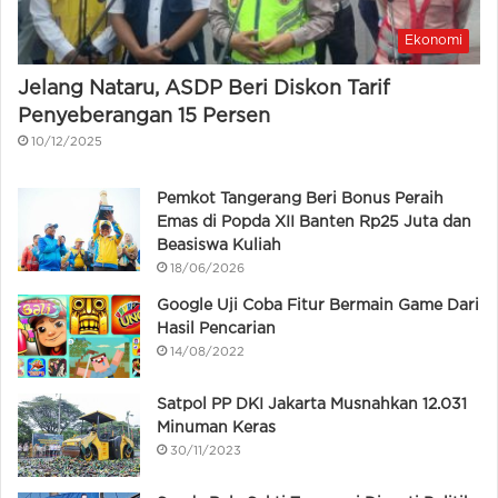
Ekonomi
Jelang Nataru, ASDP Beri Diskon Tarif
Penyeberangan 15 Persen
10/12/2025
Pemkot Tangerang Beri Bonus Peraih
Emas di Popda XII Banten Rp25 Juta dan
Beasiswa Kuliah
18/06/2026
Google Uji Coba Fitur Bermain Game Dari
Hasil Pencarian
14/08/2022
Satpol PP DKI Jakarta Musnahkan 12.031
Minuman Keras
30/11/2023