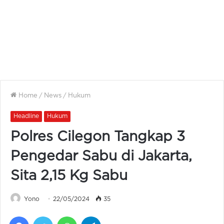
Home
/
News
/
Hukum
Headline
Hukum
Polres Cilegon Tangkap 3
Pengedar Sabu di Jakarta,
Sita 2,15 Kg Sabu
Yono
22/05/2024
35
Facebook
Twitter
WhatsApp
Telegram