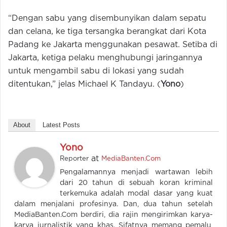
“Dengan sabu yang disembunyikan dalam sepatu
dan celana, ke tiga tersangka berangkat dari Kota
Padang ke Jakarta menggunakan pesawat. Setiba di
Jakarta, ketiga pelaku menghubungi jaringannya
untuk mengambil sabu di lokasi yang sudah
ditentukan,” jelas Michael K Tandayu. (
Y
ono
)
About
Latest Posts
Yono
at
Reporter
MediaBanten.Com
Pengalamannya menjadi wartawan lebih
dari 20 tahun di sebuah koran kriminal
terkemuka adalah modal dasar yang kuat
dalam menjalani profesinya. Dan, dua tahun setelah
MediaBanten.Com berdiri, dia rajin mengirimkan karya-
karya jurnalistik yang khas. Sifatnya memang pemalu,