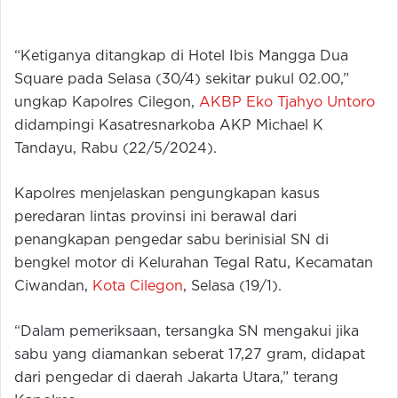
“Ketiganya ditangkap di Hotel Ibis Mangga Dua
Square pada Selasa (30/4) sekitar pukul 02.00,”
ungkap Kapolres Cilegon,
AKBP Eko Tjahyo Untoro
didampingi Kasatresnarkoba AKP Michael K
Tandayu, Rabu (22/5/2024).
Kapolres menjelaskan pengungkapan kasus
peredaran lintas provinsi ini berawal dari
penangkapan pengedar sabu berinisial SN di
bengkel motor di Kelurahan Tegal Ratu, Kecamatan
Ciwandan,
Kota Cilegon
, Selasa (19/1).
“Dalam pemeriksaan, tersangka SN mengakui jika
sabu yang diamankan seberat 17,27 gram, didapat
dari pengedar di daerah Jakarta Utara,” terang