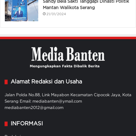
Sandy Bela Sakti Tanggapi Dinasti Politik
Mantan Walikota Serang
21/01/2024
Alamat Redaksi dan Usaha
Jalan Polda No.88, Link Mayabon Kecamatan Cipocok Jaya, Kota
Serang Email: mediabanten@ymail.com
mediabanten2012@gmail.com
INFORMASI