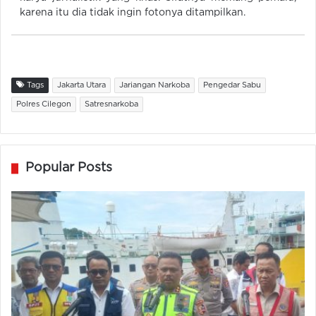
karena itu dia tidak ingin fotonya ditampilkan.
Tags
Jakarta Utara
Jariangan Narkoba
Pengedar Sabu
Polres Cilegon
Satresnarkoba
Popular Posts