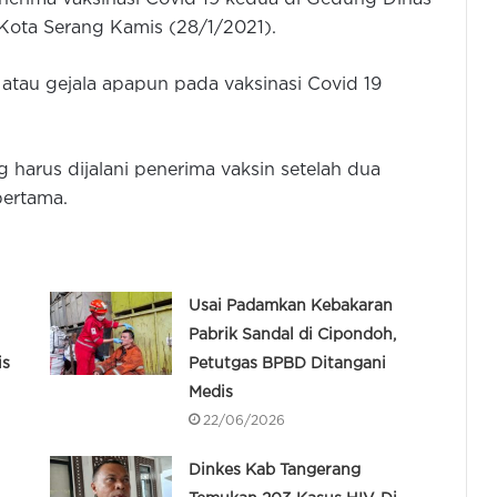
Kota Serang Kamis (28/1/2021).
tau gejala apapun pada vaksinasi Covid 19
harus dijalani penerima vaksin setelah dua
pertama.
Usai Padamkan Kebakaran
Pabrik Sandal di Cipondoh,
is
Petutgas BPBD Ditangani
Medis
22/06/2026
Dinkes Kab Tangerang