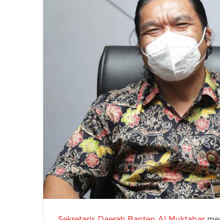
Sekretaris Daerah Banten Al Muktabar
men