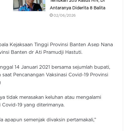
Temukan 203 Kasus HIV, Di
Antaranya Diderita 8 Balita
02/06/2026
Kepala Kejaksaan Tinggi Provinsi Banten Asep Nana
nsi Banten dr Ati Pramudji Hastuti.
anggal 14 Januari 2021 bersama sejumlah bupati,
 saat Pencanangan Vaksinasi Covid-19 Provinsi
g
ya tidak merasakan keluhan atau mengalami
i Covid-19 yang diterimanya.
la apapun semenjak divaksin pertamakali,”