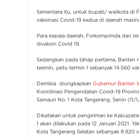
Sementara itu, untuk bupati/ walikota di P
vaksinasi Covid-19 kedua di daerah masin
Para kepala daerah, Forkompimda dan te
divaksin Covid 19.
Sedangkan pada tahap pertama, Banten m
teemin, yaitu termin 1 sebanyak 14.560 va
Demikia diungkapkan
Gubernur Banten 
Koordinasi Pengendalian Covid-19 Provin
Samaun No. 1 Kota Tangerang, Senin (11/1
Dikatakan untuk pengiriman ke Kabupaten
1 akan dilakukan pada 12 Januari 2021. Y
Kota Tangerang Selatan sebanyak 8.920 va