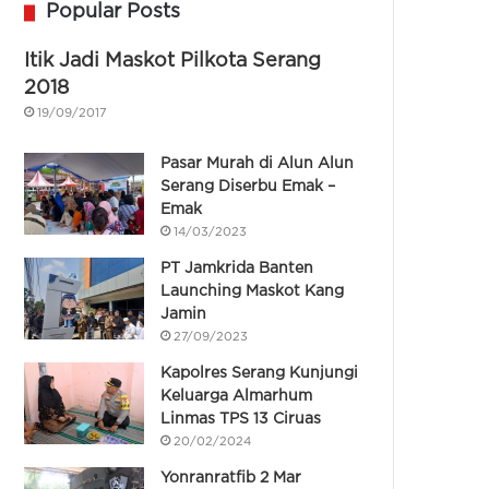
Popular Posts
Itik Jadi Maskot Pilkota Serang
2018
19/09/2017
Pasar Murah di Alun Alun
Serang Diserbu Emak –
Emak
14/03/2023
PT Jamkrida Banten
Launching Maskot Kang
Jamin
27/09/2023
Kapolres Serang Kunjungi
Keluarga Almarhum
Linmas TPS 13 Ciruas
20/02/2024
Yonranratfib 2 Mar