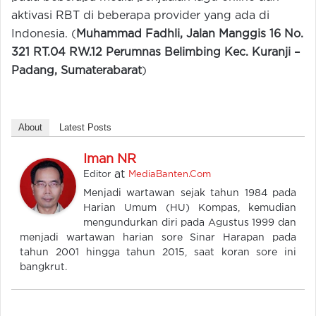
aktivasi RBT di beberapa provider yang ada di
Indonesia. (
Muhammad Fadhli, Jalan Manggis 16 No.
321 RT.04 RW.12 Perumnas Belimbing Kec. Kuranji –
Padang, Sumaterabarat
)
About
Latest Posts
Iman NR
at
Editor
MediaBanten.Com
Menjadi wartawan sejak tahun 1984 pada
Harian Umum (HU) Kompas, kemudian
mengundurkan diri pada Agustus 1999 dan
menjadi wartawan harian sore Sinar Harapan pada
tahun 2001 hingga tahun 2015, saat koran sore ini
bangkrut.