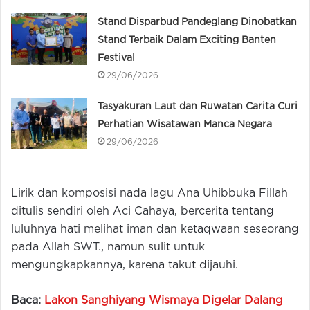
Stand Disparbud Pandeglang Dinobatkan
Stand Terbaik Dalam Exciting Banten
Festival
29/06/2026
Tasyakuran Laut dan Ruwatan Carita Curi
Perhatian Wisatawan Manca Negara
29/06/2026
Lirik dan komposisi nada lagu Ana Uhibbuka Fillah
ditulis sendiri oleh Aci Cahaya, bercerita tentang
luluhnya hati melihat iman dan ketaqwaan seseorang
pada Allah SWT., namun sulit untuk
mengungkapkannya, karena takut dijauhi.
Baca:
Lakon Sanghiyang Wismaya Digelar Dalang