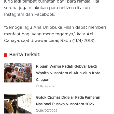
juga jadi tempat curhatan bagi para remaja. Hal
serupa juga dilakukan para netizen di akun
Instagram dan Facebook.
“Semoga lagu Ana Uhibbuka Fillah dapat memberi
manfaat bagi yang mendengarnya,” kata Aci
Cahaya, saat diwawancarai, Rabu (11/4/2018).
Berita Terkait:
Ribuan Warga Padati Gebyar Bakti
Wanita Nusantara di Alun-alun Kota
Cilegon
31/07/2026
Golok Ciomas Digelar Pada Pameran
Nasional Pusaka Nusantara 2026
29/07/2026