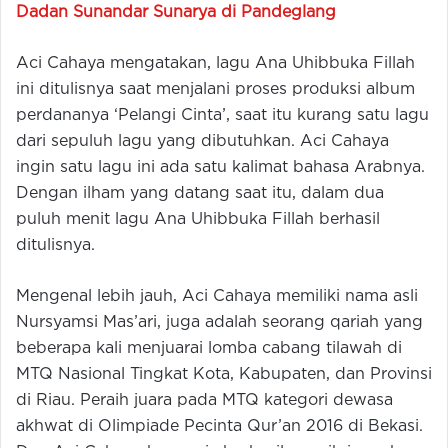
Dadan Sunandar Sunarya di Pandeglang
Aci Cahaya mengatakan, lagu Ana Uhibbuka Fillah
ini ditulisnya saat menjalani proses produksi album
perdananya ‘Pelangi Cinta’, saat itu kurang satu lagu
dari sepuluh lagu yang dibutuhkan. Aci Cahaya
ingin satu lagu ini ada satu kalimat bahasa Arabnya.
Dengan ilham yang datang saat itu, dalam dua
puluh menit lagu Ana Uhibbuka Fillah berhasil
ditulisnya.
Mengenal lebih jauh, Aci Cahaya memiliki nama asli
Nursyamsi Mas’ari, juga adalah seorang qariah yang
beberapa kali menjuarai lomba cabang tilawah di
MTQ Nasional Tingkat Kota, Kabupaten, dan Provinsi
di Riau. Peraih juara pada MTQ kategori dewasa
akhwat di Olimpiade Pecinta Qur’an 2016 di Bekasi.