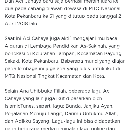
Dan Aci Cahaya baru saja berhasil meraih juara ke
dua pada cabang tilawah dewasa di MTQ Nasional
Kota Pekanbaru ke 51 yang ditutup pada tanggal 2
April 2018 lalu.
Saat ini Aci Cahaya juga aktif mengajar ilmu baca
Alquran di Lembaga Pendidikan As-Sakinah, yang
berlokasi di Kelurahan Tampan, Kecamatan Payung
Sekaki, Kota Pekanbaru. Beberapa murid yang diajar
pada lembaga ini juga ada yang lulus untuk ikut di
MTQ Nasional Tingkat Kecamatan dan Kota.
Selain Ana Uhibbuka Fillah, beberapa lagu Aci
Cahaya yang lain juga ikut dipasarkan oleh
IslamicTunes, seperti lagu; Bunda, Janjiku Ayah,
Perjalanan Menuju Langit, Darimu Untukmu Allah,
dan Adikku Sayang. Lagu-lagu ini bisa didapatkan
pada beberapa media penjualan lagu online dan