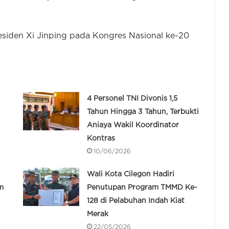
residen Xi Jinping pada Kongres Nasional ke-20
4 Personel TNI Divonis 1,5
Tahun Hingga 3 Tahun, Terbukti
Aniaya Wakil Koordinator
Kontras
10/06/2026
Wali Kota Cilegon Hadiri
m
Penutupan Program TMMD Ke-
128 di Pelabuhan Indah Kiat
Merak
22/05/2026