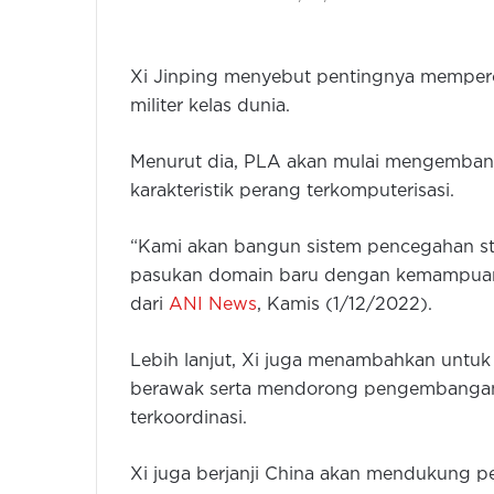
Xi Jinping menyebut pentingnya memperc
militer kelas dunia.
Menurut dia, PLA akan mulai mengembangka
karakteristik perang terkomputerisasi.
“Kami akan bangun sistem pencegahan str
pasukan domain baru dengan kemampuan t
dari
ANI News
, Kamis (1/12/2022).
Lebih lanjut, Xi juga menambahkan un
berawak serta mendorong pengembanga
terkoordinasi.
Xi juga berjanji China akan mendukung p