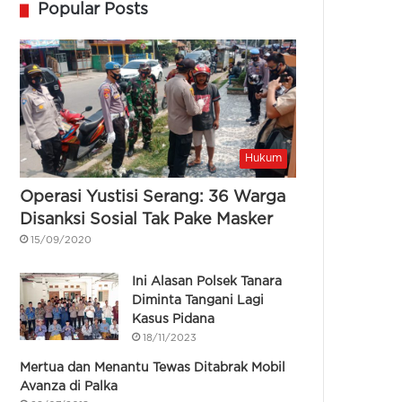
Popular Posts
Hukum
Operasi Yustisi Serang: 36 Warga
Disanksi Sosial Tak Pake Masker
15/09/2020
Ini Alasan Polsek Tanara
Diminta Tangani Lagi
Kasus Pidana
18/11/2023
Mertua dan Menantu Tewas Ditabrak Mobil
Avanza di Palka