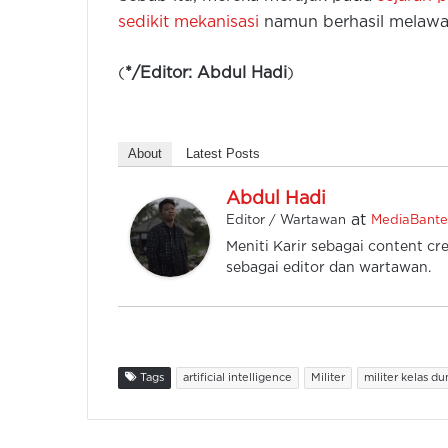
sedikit mekanisasi
namun berhasil melawa
(
*/Editor: Abdul Hadi
)
About
Latest Posts
Abdul Hadi
at
Editor / Wartawan
MediaBant
Meniti Karir sebagai content cre
sebagai editor dan wartawan.
Tags
artificial intelligence
Militer
militer kelas du