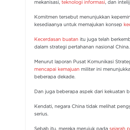
mekanisasi,
teknologi informasi
, dan inteli
Komitmen tersebut menunjukkan kepemim
kesediaanya untuk memajukan konsep
ke
Kecerdasan buatan
itu juga telah berkem
dalam strategi pertahanan nasional China.
Menurut laporan Pusat Komunikasi Strateg
mencapai kemajuan
militer ini menunjukk
beberapa dekade.
Dan juga beberapa aspek dari kekuatan 
Kendati, negara China tidak melihat peng
serius.
Sebab itu, mereka merujuk pada
sejarah 