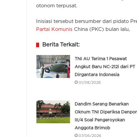
otonom terpusat.
Inisiasi tersebut bersumber dari pidato P
Partai Komunis
China (PKC) bulan lalu,
Berita Terkait:
TNI AU Terima 1 Pesawat
Angkut Baru NC-212i dari PT
Dirgantara Indonesia
01/08/2026
Dandim Serang Benarkan
Oknum TNI Diperiksa Denpo
III/4 Soal Pengeroyokan
Anggota Brimob
07/06/2026