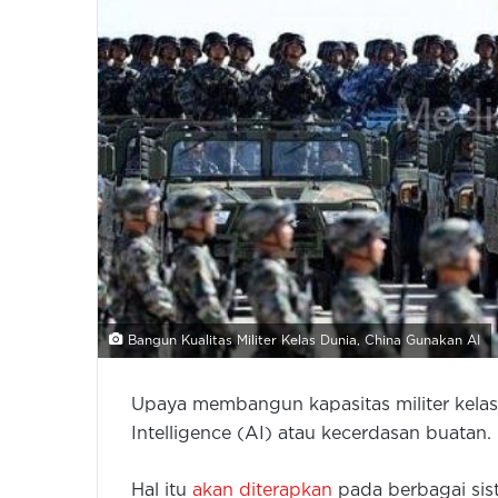
Bangun Kualitas Militer Kelas Dunia, China Gunakan AI
Upaya membangun kapasitas militer kelas
Intelligence (AI) atau kecerdasan buatan.
Hal itu
akan diterapkan
pada berbagai sis