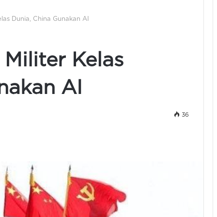
Kelas Dunia, China Gunakan AI
Militer Kelas
nakan AI
36