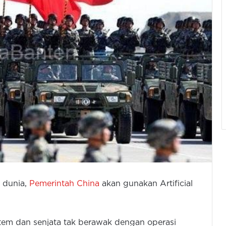
 dunia,
Pemerintah China
akan gunakan Artificial
tem dan senjata tak berawak dengan operasi