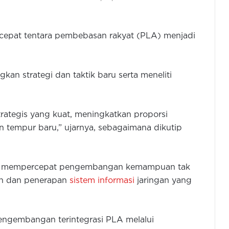
epat tentara pembebasan rakyat (PLA) menjadi
n strategi dan taktik baru serta meneliti
ategis yang kuat, meningkatkan proporsi
empur baru,” ujarnya, sebagaimana dikutip
tuk mempercepat pengembangan kemampuan tak
n dan penerapan
sistem informasi
jaringan yang
engembangan terintegrasi PLA melalui