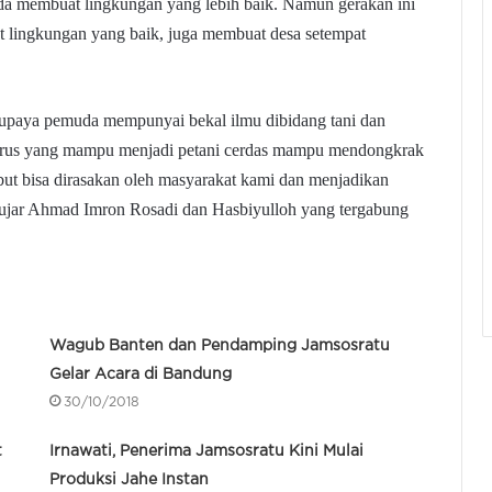
da membuat lingkungan yang lebih baik. Namun gerakan ini
uat lingkungan yang baik, juga membuat desa setempat
 supaya pemuda mempunyai bekal ilmu dibidang tani dan
enerus yang mampu menjadi petani cerdas mampu mendongkrak
ebut bisa dirasakan oleh masyarakat kami dan menjadikan
ujar Ahmad Imron Rosadi
dan
Hasbiyulloh yang tergabung
Wagub Banten dan Pendamping Jamsosratu
Gelar Acara di Bandung
30/10/2018
t
Irnawati, Penerima Jamsosratu Kini Mulai
Produksi Jahe Instan