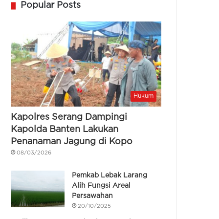
Popular Posts
Hukum
Kapolres Serang Dampingi
Kapolda Banten Lakukan
Penanaman Jagung di Kopo
08/03/2026
Pemkab Lebak Larang
Alih Fungsi Areal
Persawahan
20/10/2025