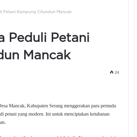
i Petani Kampung Citundun Mancak
 Peduli Petani
dun Mancak
24
 Desa Mancak,
Kabupaten Serang menggerakan para pemuda
adi petani yang modern. Ini untuk menciptakan ketahanan
an.