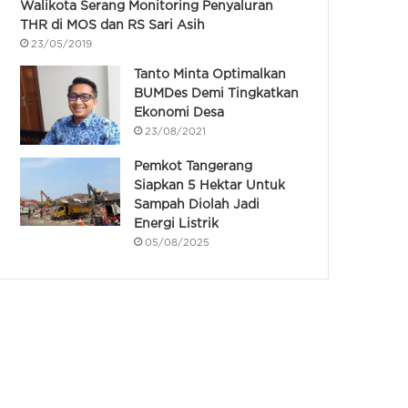
Walikota Serang Monitoring Penyaluran
THR di MOS dan RS Sari Asih
23/05/2019
Tanto Minta Optimalkan
BUMDes Demi Tingkatkan
Ekonomi Desa
23/08/2021
Pemkot Tangerang
Siapkan 5 Hektar Untuk
Sampah Diolah Jadi
Energi Listrik
05/08/2025