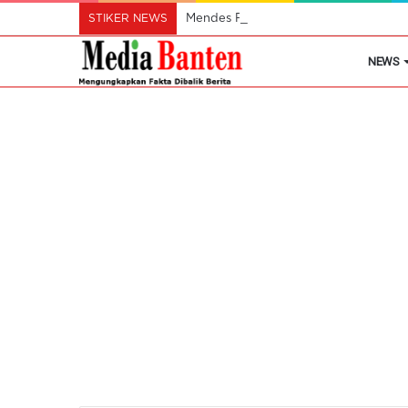
STIKER NEWS
Mendes Pastikan Koperasi Desa Mera
NEWS