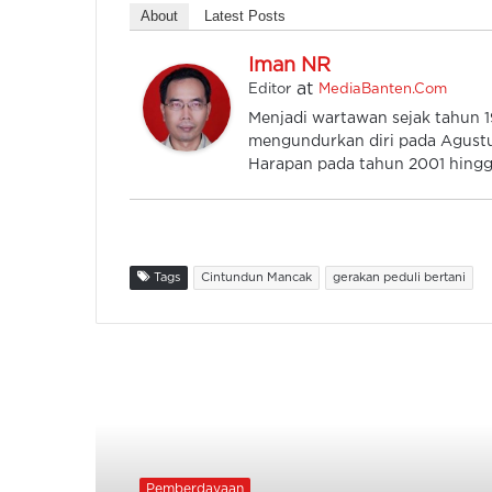
About
Latest Posts
Iman NR
at
Editor
MediaBanten.Com
Menjadi wartawan sejak tahun
mengundurkan diri pada Agustu
Harapan pada tahun 2001 hingga
Tags
Cintundun Mancak
gerakan peduli bertani
Read Next
Pemberdayaan