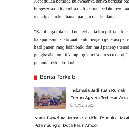
Kepedulian pemuda itu awalanya hanya berkisar pa
bergeser sedikit demi sedikit ke arah, selain memb
menciptakan ketahanan pangan dan berdaulat.
Kami juga fokus dalam kegitan kelompok tani ini
“
harapan kami suatu saat nanti menjadi generasi p
hasil panen yang lebih baik, dan hasil panenya ters
penghasilan
untuk kampung kami suatu saat nanti,”
pemuda peduli bertani
.
Berita Terkait:
Indonesia Jadi Tuan Rumah
Forum Agraria Terbesar Asia
15/02/2025
Nana, Penerima Jamsosratu Kini Produksi Jake
Pelampung di Desa Pasir Ampo