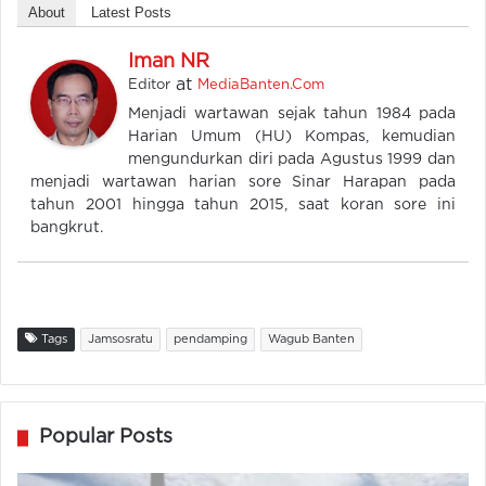
About
Latest Posts
Iman NR
at
Editor
MediaBanten.Com
Menjadi wartawan sejak tahun 1984 pada
Harian Umum (HU) Kompas, kemudian
mengundurkan diri pada Agustus 1999 dan
menjadi wartawan harian sore Sinar Harapan pada
tahun 2001 hingga tahun 2015, saat koran sore ini
bangkrut.
Tags
Jamsosratu
pendamping
Wagub Banten
Popular Posts