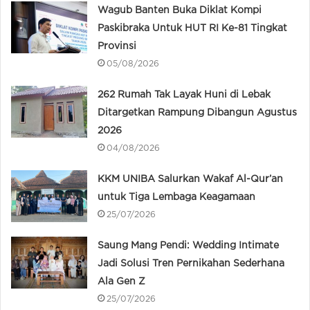
Wagub Banten Buka Diklat Kompi
Paskibraka Untuk HUT RI Ke-81 Tingkat
Provinsi
05/08/2026
262 Rumah Tak Layak Huni di Lebak
Ditargetkan Rampung Dibangun Agustus
2026
04/08/2026
KKM UNIBA Salurkan Wakaf Al-Qur’an
untuk Tiga Lembaga Keagamaan
25/07/2026
Saung Mang Pendi: Wedding Intimate
Jadi Solusi Tren Pernikahan Sederhana
Ala Gen Z
25/07/2026