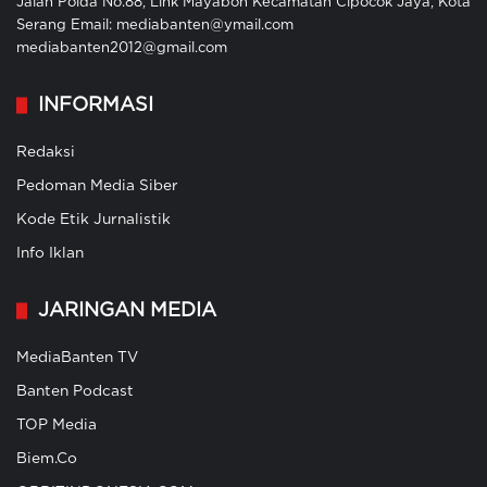
Jalan Polda No.88, Link Mayabon Kecamatan Cipocok Jaya, Kota
Serang Email: mediabanten@ymail.com
mediabanten2012@gmail.com
INFORMASI
Redaksi
Pedoman Media Siber
Kode Etik Jurnalistik
Info Iklan
JARINGAN MEDIA
MediaBanten TV
Banten Podcast
TOP Media
Biem.Co