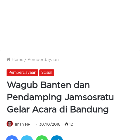
Home
/
Pemberdayaan
Pemberdayaan
Sosial
Wagub Banten dan
Pendamping Jamsosratu
Gelar Acara di Bandung
Iman NR
30/10/2018
12
Facebook
Twitter
WhatsApp
Telegram