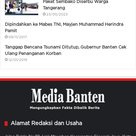
Paket Sembako Diserbu Warga
Tangerang
23/05/2023
Dipindahkan ke Mabes TNI, Mayjen Muhammad Herindra
Pamit
09/11/2017
Tanggap Bencana Tsunami Ditutup, Gubernur Banten Cek
Ulang Penanganan Korban
12/01/2019
Alamat Redaksi dan Usaha