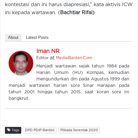
kontestasi dan ini harus diapresiasi,” kata aktivis ICW
ini kepada wartawan. (
Bachtiar Rifai)
About
Latest Posts
Iman NR
at
Editor
MediaBanten.Com
Menjadi wartawan sejak tahun 1984 pada
Harian Umum (HU) Kompas, kemudian
mengundurkan diri pada Agustus 1999 dan
menjadi wartawan harian sore Sinar Harapan pada
tahun 2001 hingga tahun 2015, saat koran sore ini
bangkrut.
Tags
DPD PDIP Banten
Pilkada Serentak 2020