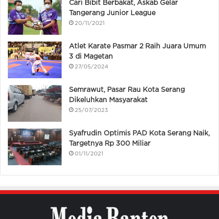
Cari Bibit Berbakat, Askab Gelar
Tangerang Junior League
20/11/2021
Atlet Karate Pasmar 2 Raih Juara Umum
3 di Magetan
27/05/2024
Semrawut, Pasar Rau Kota Serang
Dikeluhkan Masyarakat
25/07/2023
Syafrudin Optimis PAD Kota Serang Naik,
Targetnya Rp 300 Miliar
01/11/2021