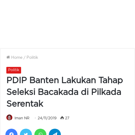
Home
/
Politik
Politik
PDIP Banten Lakukan Tahap
Seleksi Bacakada di Pilkada
Serentak
Iman NR
24/11/2019
27
Facebook
Twitter
WhatsApp
Telegram