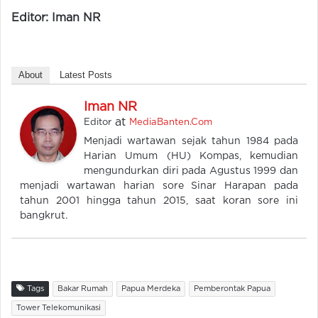
Editor: Iman NR
About
Latest Posts
Iman NR
at
Editor
MediaBanten.Com
Menjadi wartawan sejak tahun 1984 pada
Harian Umum (HU) Kompas, kemudian
mengundurkan diri pada Agustus 1999 dan
menjadi wartawan harian sore Sinar Harapan pada
tahun 2001 hingga tahun 2015, saat koran sore ini
bangkrut.
Tags
Bakar Rumah
Papua Merdeka
Pemberontak Papua
Tower Telekomunikasi