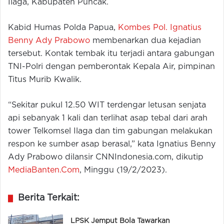
Ilaga, Kabupaten Puncak.
Kabid Humas Polda Papua,
Kombes Pol. Ignatius
Benny Ady Prabowo
membenarkan dua kejadian
tersebut. Kontak tembak itu terjadi antara gabungan
TNI-Polri dengan pemberontak Kepala Air, pimpinan
Titus Murib Kwalik.
“Sekitar pukul 12.50 WIT terdengar letusan senjata
api sebanyak 1 kali dan terlihat asap tebal dari arah
tower Telkomsel Ilaga dan tim gabungan melakukan
respon ke sumber asap berasal,” kata Ignatius Benny
Ady Prabowo dilansir CNNIndonesia.com, dikutip
MediaBanten.Com
, Minggu (19/2/2023).
Berita Terkait:
LPSK Jemput Bola Tawarkan