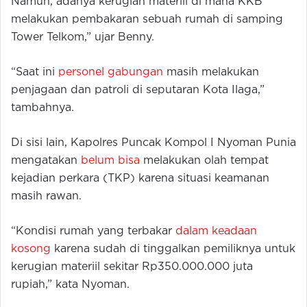
Namun, adanya kerugian materiil di mana KKB
melakukan pembakaran sebuah rumah di samping
Tower Telkom,” ujar Benny.
“Saat ini
personel gabungan
masih melakukan
penjagaan dan patroli di seputaran Kota Ilaga,”
tambahnya.
Di sisi lain, Kapolres Puncak Kompol I Nyoman Punia
mengatakan
belum bisa
melakukan olah tempat
kejadian perkara (TKP) karena situasi keamanan
masih rawan.
“Kondisi rumah yang terbakar
dalam keadaan
kosong
karena sudah di tinggalkan pemiliknya untuk
kerugian materiil sekitar Rp350.000.000 juta
rupiah,” kata Nyoman.