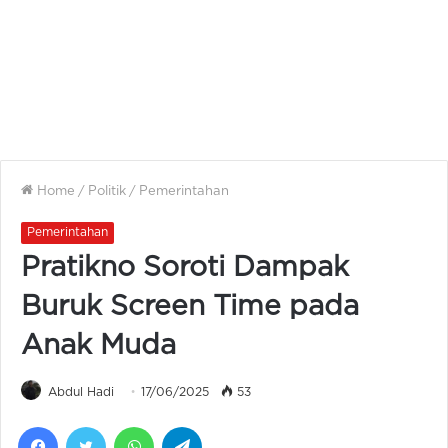
Home
/
Politik
/
Pemerintahan
Pemerintahan
Pratikno Soroti Dampak
Buruk Screen Time pada
Anak Muda
Abdul Hadi
17/06/2025
53
Facebook
Twitter
WhatsApp
Telegram