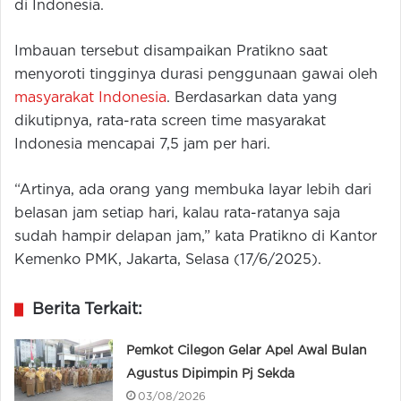
di Indonesia.
Imbauan tersebut disampaikan Pratikno saat
menyoroti tingginya durasi penggunaan gawai oleh
masyarakat Indonesia
. Berdasarkan data yang
dikutipnya, rata-rata screen time masyarakat
Indonesia mencapai 7,5 jam per hari.
“Artinya, ada orang yang membuka layar lebih dari
belasan jam setiap hari, kalau rata-ratanya saja
sudah hampir delapan jam,” kata Pratikno di Kantor
Kemenko PMK, Jakarta, Selasa (17/6/2025).
Berita Terkait:
Pemkot Cilegon Gelar Apel Awal Bulan
Agustus Dipimpin Pj Sekda
03/08/2026