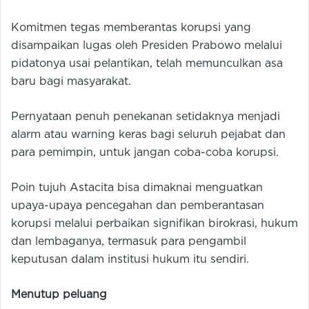
Komitmen tegas memberantas korupsi yang
disampaikan lugas oleh Presiden Prabowo melalui
pidatonya usai pelantikan, telah memunculkan asa
baru bagi masyarakat.
Pernyataan penuh penekanan setidaknya menjadi
alarm atau warning keras bagi seluruh pejabat dan
para pemimpin, untuk jangan coba-coba korupsi.
Poin tujuh Astacita bisa dimaknai menguatkan
upaya-upaya pencegahan dan pemberantasan
korupsi melalui perbaikan signifikan birokrasi, hukum
dan lembaganya, termasuk para pengambil
keputusan dalam institusi hukum itu sendiri.
Menutup peluang