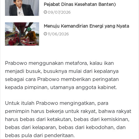
Pejabat Dinas Kesehatan Banten)
09/07/2026
Menuju Kemandirian Energi yang Nyata
11/06/2026
Prabowo menggunakan metafora, kalau ikan
menjadi busuk, busuknya mulai dari kepalanya
sebagai cara Prabowo memberikan peringatan
kepada pimpinan, utamanya anggota kabinet.
Untuk itulah Prabowo mengingatkan, para
pemimpin harus bekerja untuk rakyat, bahwa rakyat
harus bebas dari ketakutan, bebas dari kemiskinan,
bebas dari kelaparan, bebas dari kebodohan, dan
bebas pula dari penderitaan.