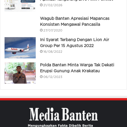
21/02/2026
Wagub Banten Apresiasi Mapancas
Konsisten Mengawal Pancasila
27/07/2020
Ini Syarat Terbang Dengan Lion Air
Group Per 15 Agustus 2022
16/08/2022
Polda Banten Minta Warga Tak Dekati
Erupsi Gunung Anak Krakatau
06/12/2023