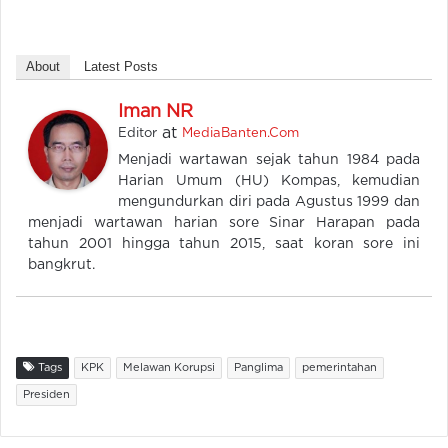
About
Latest Posts
Iman NR
at
Editor
MediaBanten.Com
Menjadi wartawan sejak tahun 1984 pada
Harian Umum (HU) Kompas, kemudian
mengundurkan diri pada Agustus 1999 dan
menjadi wartawan harian sore Sinar Harapan pada
tahun 2001 hingga tahun 2015, saat koran sore ini
bangkrut.
Tags
KPK
Melawan Korupsi
Panglima
pemerintahan
Presiden