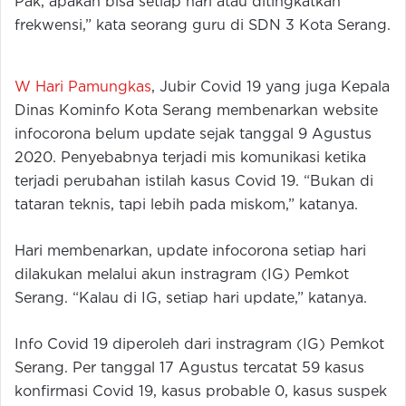
Pak, apakah bisa setiap hari atau ditingkatkan
frekwensi,” kata seorang guru di SDN 3 Kota Serang.
W Hari Pamungkas
, Jubir Covid 19 yang juga Kepala
Dinas Kominfo Kota Serang membenarkan website
infocorona belum update sejak tanggal 9 Agustus
2020. Penyebabnya terjadi mis komunikasi ketika
terjadi perubahan istilah kasus Covid 19. “Bukan di
tataran teknis, tapi lebih pada miskom,” katanya.
Hari membenarkan, update infocorona setiap hari
dilakukan melalui akun instragram (IG) Pemkot
Serang. “Kalau di IG, setiap hari update,” katanya.
Info Covid 19 diperoleh dari instragram (IG) Pemkot
Serang. Per tanggal 17 Agustus tercatat 59 kasus
konfirmasi Covid 19, kasus probable 0, kasus suspek