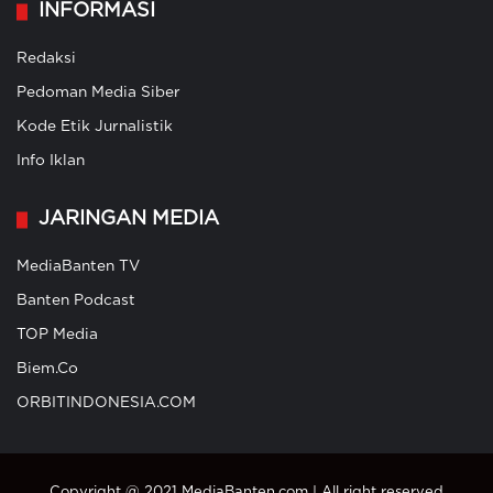
INFORMASI
Redaksi
Pedoman Media Siber
Kode Etik Jurnalistik
Info Iklan
JARINGAN MEDIA
MediaBanten TV
Banten Podcast
TOP Media
Biem.Co
ORBITINDONESIA.COM
Copyright @ 2021 MediaBanten.com | All right reserved