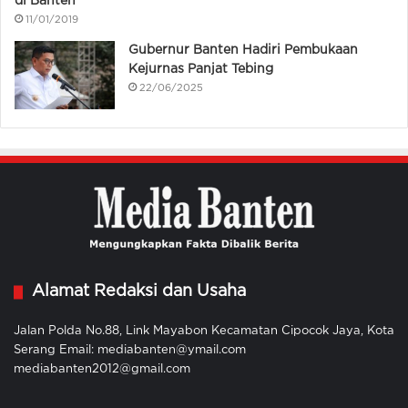
di Banten
11/01/2019
Gubernur Banten Hadiri Pembukaan
Kejurnas Panjat Tebing
22/06/2025
Alamat Redaksi dan Usaha
Jalan Polda No.88, Link Mayabon Kecamatan Cipocok Jaya, Kota
Serang Email: mediabanten@ymail.com
mediabanten2012@gmail.com