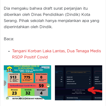
Dia mengaku bahwa draft surat perjanjian itu
diberikan oleh Dinas Pendidikan (Dindik) Kota
Serang. Pihak sekolah hanya menjalankan apa yang
diperintahkan oleh Dindik.
Baca:
Tangani Korban Laka Lantas, Dua Tenaga Medis
RSDP Positif Covid